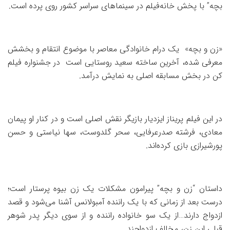
بچه” با پخش خانه‌فیلم در سینماهای سراسر کشور روی پرده است.
«زن و بچه» یک درام خانوادگی معاصر با موضوع انتقام و بخشش
معرفی شده، آخرین ساخته سعید روستایی است در جشنواره فیلم
کن در بخش مسابقه اصلی به نمایش درآمد.
در این فیلم پریناز ایزدیار بازیگر نقش اصلی است و در کنار او پیمان
معادی، فرشته صدرعرفایی، سحر گلدوست، سها نیاستی و حسن
پورشیرازی بازی کرده‌اند.
داستان “زن و بچه” پیرامون مشکلات یک زن بیوه پرستار است؛
درست بعد از زمانی که با یک راننده آمبولانس آشنا می‌شود و قصد
ازدواج دارند…از یک سو خانواده راننده و از سوی دیگر پدر شوهر
قبلی این زن، مخالف ازدواجند.