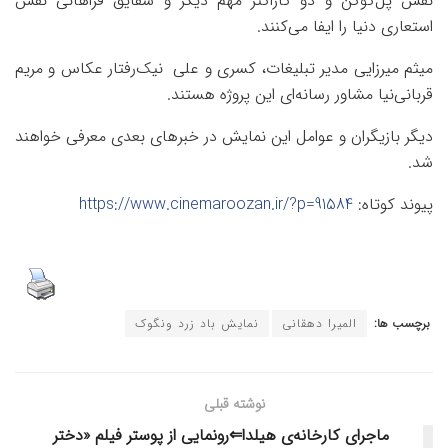
نقش پل‌گوگن و دو کاراکتر مهم دیگر و شقایق فراهانی نقش
استعاری دنیا را ایفا می‌کنند.
میثم میرزایی مدیر تبلیغات، کسری و علی نیک‌رفتار عکاس و مریم
قربانی‌نیا مشاور رسانه‌ای این پروژه هستند.
دیگر بازیگران و عوامل این نمایش در خبرهای بعدی معرفی خواهند
شد.
پیوند کوتاه:
https://www.cinemaroozan.ir/?p=91584
برچسب ها:
المیرا دهقانی
نمایش باد زرد ونگوک
نوشته قبلی
ماجرای کارخانه‌ی هیلدا⇐رونمایی از پوستر فیلم «دختر