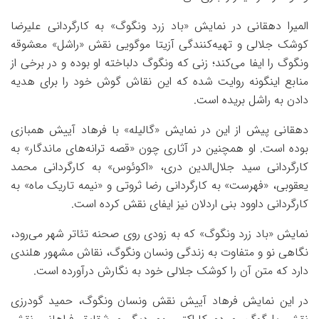
المیرا دهقانی در نمایش «باد زرد ونگوگ» به کارگردانی علیرضا
کوشک جلالی و تهیه‌کنندگی آزیتا موگویی نقش «راشل» معشوقه
ونگوگ را ایفا می‌کند؛ زنی که ونگوگ دلباخته او بوده و در برخی از
منابع اینگونه روایت شده که این نقاش گوش خود را برای هدیه
دادن به راشل بریده است.
دهقانی پیش از این در نمایش «گالیله» با فرهاد آییش همبازی
بوده است. او همچنین در آثاری چون «قصه ترانه‌های ماندگار» به
کارگردانی سید جلال‌الدین دری، «اکوئوس» به کارگردانی محمد
یعقوبی، «فهرست» به کارگردانی رضا ثروتی و «نیمه تاریک ماه» به
کارگردانی داوود بنی اردلان نیز ایفای نقش کرده است.
نمایش «باد زرد ونگوگ» که به زودی روی صحنه تئاتر شهر می‌رود،
نگاهی نو و متفاوت به زندگی ونسان ونگوگ، نقاش مشهور هلندی
دارد که متن آن را کوشک جلالی خود به نگارش درآورده است.
در این نمایش فرهاد آییش نقش ونسان ونگوگ، حمید گودرزی