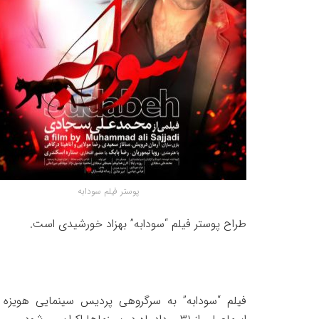
پوستر فیلم سودابه
طراح پوستر فیلم “سودابه” بهزاد خورشیدی است.
فیلم “سودابه” به سرگروهی پردیس سینمایی هویزه