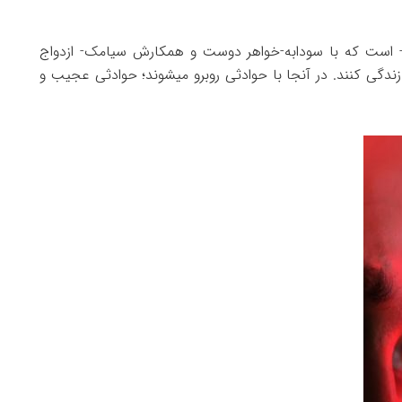
یش- است که با سودابه-خواهر دوست و همکارش سیامک- ازدواج
 زندگی کنند. در آنجا با حوادثی روبرو میشوند؛ حوادثی عجیب و