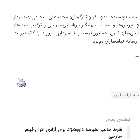
نده ، نویسنده، تدوینگر و کارگردان: محمدعلی سجادی/صدابردار
تنپوش‌ها و صحنه: جهانگیرمیرزاجانی/طراحی و ترکیب صداها:
ساز: کارن همایون‌فر/مدیر فیلمبرداری: روزبه رایگا/مدیریت
رسانه فیلمسازان مولود.
h
نه فیلمسازان
نوشته‌ی بعدی
شرط جالب علیرضا داوودنژاد برای آزادی اکران فیلم
خارجی