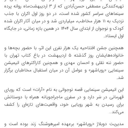
تهیه‌کنندگی مصطفی حسن‌آبادی که از ۳ اردیبهشت‌ماه روانه پرده
سینماهای سراسر کشور شده است، در دو روز اول اکران با جذب
نزدیک به ۱۱ هزار مخاطب، میلیاردی شد و در میان آثار اکران شده
کودک و نوجوان از ابتدای سال ۱۴۰۴ در همین بازه زمانی، در جایگاه
اول ایستاد.
همچنین جشن افتتاحیه یک هزار نفری این اثر، با حضور بچه‌ها و
خانواده‌هایشان روز گذشته ۵ اردیبهشت‌ در باغ کتاب تهران با
حضور ننه نقلی و احسان مهدی و همچنین کاراکترهای انیمیشن
سینمایی «رویاشهر» و عوامل آن در میان استقبال مخاطبان برگزار
شد.
این انیمیشن سینمایی قصه نوجوانی به نام «آرات» است که رویای
قهرمانی در سَر دارد و در سفری ماجراجویانه همراه با دوستانش
برای رسیدن به شهر رویایی خود، واقعیت‌های تازه‌ای را کشف
می‌کند…
مدیریت دوبلاژ «رویاشهر» برعهده امیرهوشنگ زند بوده است و