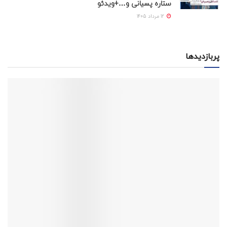
ستاره پسیانی و…+ویدئو
12 مرداد 1405
پربازدیدها