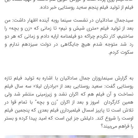
فیلم از تولید فیلم پنجم سه‌ید روستایی خبر داده.
سیدجمال ساداتیان در نشست سینما روبه آینده اظهار داشت: من
بعد از تولید فیلم «متری شیش و نیم» تا زمانی که «زن و بچه» را
ساختیم، کار نکردم چراکه دو فیلمنامه ارایه دادم و زمانی که هر دو
رد شد متوجه شدم هیچ جایگاهی در دولت سیزدهم ندارم و
سکوت کردم.
به گزارش سینماروزان جمال ساداتیان با اشاره به تولید فیلم تازه
روستایی گفت: سعید روستایی بعد از «برادران لیلا» سه سال فیلم
نساخت و آن فیلم هم که اکران نشد و زیرزمینی منتشر شد ولی
همین کارگردان امروز و بعد از اکران “زن و بچه” با تمام قوا در
تلاش است تا پاییز امسال فیلمبرداری فیلم بعدی که پنجمین فیلم
اوست را شروع کند. دلیلش جز این است که امید پیدا کرده و بستر
را فراهم می‌بیند؟