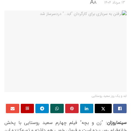
A
13 مرداد 1404
A
ابد و یک روز سعید روستایی
سینماروزان
: “زن و بچه” فیلم چهارم سعید روستایی با پخش
خانه‌فیلم روی پرده است و فروش خوبی هم داشته و تهیه‌کننده این