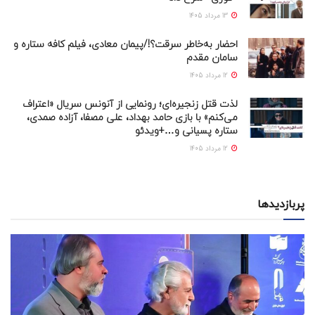
13 مرداد 1405
احضار به‌خاطر سرقت؟!/پیمان معادی، فیلم کافه ستاره و
سامان مقدم
12 مرداد 1405
لذت قتل زنجیره‌ای؛ رونمایی از آنونس سریال «اعتراف
می‌کنم» با بازی حامد بهداد، علی مصفا، آزاده صمدی،
ستاره پسیانی و…+ویدئو
12 مرداد 1405
پربازدیدها