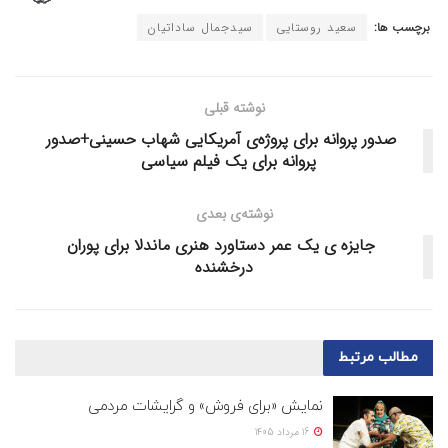
برچسب ها:
سعید روستایی
سیدجمال ساداتیان
نوشته قبلی
صدور پروانه برای پروژه‌ی آمریکایی شهاب حسینی+صدور
پروانه برای یک فیلم سیاسی
نوشته‌ی بعدی
جایزه ی یک عمر دستاورد هنری ماندلا برای پوران
درخشنده
مطالب
مرتبط
نمایش «برای فروش» و گرایشات مردمی
16 مرداد 1405