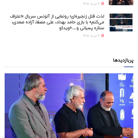
12 مرداد 1405
لذت قتل زنجیره‌ای؛ رونمایی از آنونس سریال «اعتراف
می‌کنم» با بازی حامد بهداد، علی مصفا، آزاده صمدی،
ستاره پسیانی و…+ویدئو
12 مرداد 1405
پربازدیدها