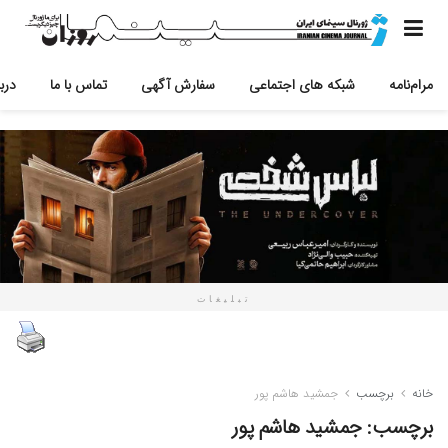
مرام‌نامه
شبکه های اجتماعی
سفارش آگهی
تماس با ما
دربا
تبلیغات
خانه
برچسب
جمشید هاشم پور
برچسب:
جمشید هاشم پور