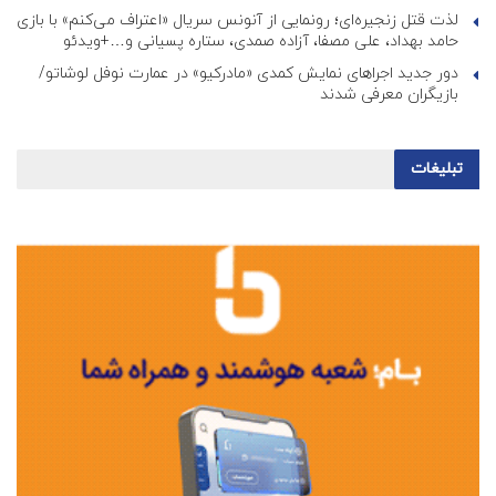
لذت قتل زنجیره‌ای؛ رونمایی از آنونس سریال «اعتراف می‌کنم» با بازی
حامد بهداد، علی مصفا، آزاده صمدی، ستاره پسیانی و…+ویدئو
دور جدید اجراهای نمایش کمدی «مادرکیو» در عمارت نوفل لوشاتو/
بازیگران معرفی شدند
تبلیغات