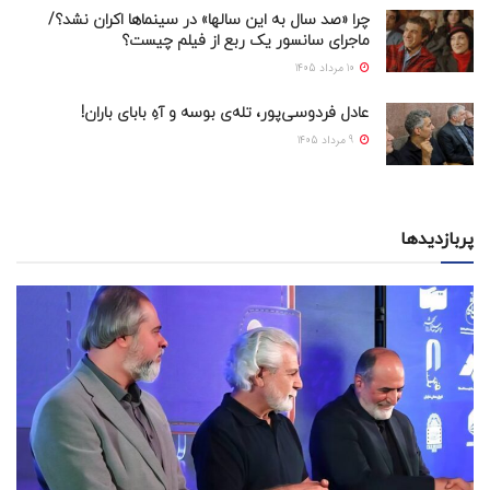
چرا «صد سال به این سالها» در سینماها اکران نشد؟/
ماجرای سانسور یک ربع از فیلم چیست؟
10 مرداد 1405
عادل فردوسی‌پور، تله‌ی بوسه و آهِ بابای باران!
9 مرداد 1405
پربازدیدها