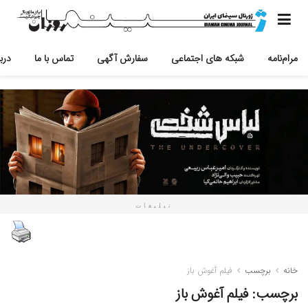
مرام‌نامه
شبکه های اجتماعی
سفارش آگهی
تماس با ما
دربا
تبلیغات
خانه
برچسب
فیلم آغوش باز
برچسب:
فیلم آغوش باز