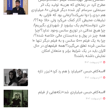
مطرح کرد: در زمانه‌ای که هزینه تولید یک اثر
سینمایی سرسام آور شده دیگر فروش ۸۰ میلیاردی
هم دردی را دوا نمی‌کند!/زمانی بود که فارابی به
تبلیغات محیطی آثار کمک می‌کرد ولی حالا چه؟؟/
حتی نتوانسته‌ایم یک بیلبورد از شهرداری بگیریم!/
چرا هیچ عدالتی در توزیع سانس وجود ندارد؟/چرا
همه چیز در پول و بده‌بستان مالی خلاصه شده؟/
چرا به یک فیلم ۵۰۰ سانس و به فیلم دیگر تنها ۱۰
سانس مُرده تعلق می‌گیرد؟/همه فیلم‌های در حال
اکران باید در یک شرایط برابر و متعادل امکان
نمایش داشته باشند!!
12 اردیبهشت 1402
#سه‌کام_حبس ۲میلیارد را هم رد کرد+تیزر تازه
3 اردیبهشت 1402
#سه‌کام_حبس میلیاردی شد+تکه‌هایی از فیلم
1 اردیبهشت 1402