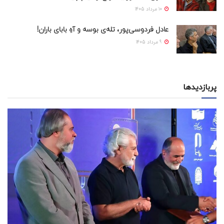
10 مرداد 1405
عادل فردوسی‌پور، تله‌ی بوسه و آهِ بابای باران!
9 مرداد 1405
پربازدیدها