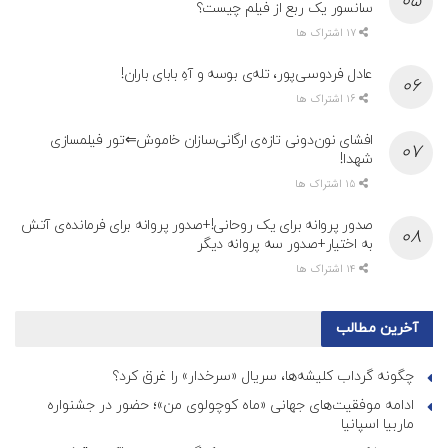
سانسور یک ربع از فیلم چیست؟
17 اشتراک ها
عادل فردوسی‌پور، تله‌ی بوسه و آهِ بابای باران!
16 اشتراک ها
افشای نون‌دونی تازه‌ی ارگانی‌سازان خاموش⇐تور فیلمسازی
شهدا!
15 اشتراک ها
صدور پروانه برای یک روحانی!+صدور پروانه برای فرمانده‌ی آتش
به اختیار+صدور سه پروانه دیگر
14 اشتراک ها
آخرین مطالب
چگونه گرداب کلیشه‌ها، سریال «سرخدار» را غرق کرد؟
ادامه موفقیت‌های جهانی «ماه کوچولوی من»؛ حضور در جشنواره
ماربیا اسپانیا