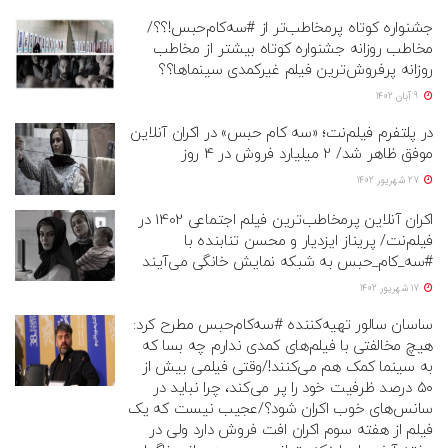
جشنواره کوتاه پرمخاطب‌‌تر از #سه‌کام‌حبس!؟؟/
مخاطب روزانه جشنواره کوتاه بیشتر از مخاطب
روزانه پرفروش‌ترین فیلم غیرکمدی سینماها؟؟
9 آبان 1402
در پلتفرم فیلم‌نت؛ «سه کام حبس» در اکران آنلاین
موفق ظاهر شد/ 2 میلیارد فروش در 4 روز
27 شهریور 1402
اکران آنلاین پرمخاطب‌ترین فیلم اجتماعی 1402 در
فیلم‌نت/ پریناز ایزدیار و محسن تنابنده با
#سه_کام_حبس به شبکه نمایش خانگی می‌آیند
17 شهریور 1402
ساسان سالور تهیه‌کننده #سه‌کام‌حبس مطرح کرد:
هیچ مخالفتی با فیلم‌های کمدی ندارم چه بسا که
به سینما کمک هم می‌کنند!/وقتی فیلمی بیش از
۵۰ درصد ظرفیت خود را پر می‌کند، چرا نباید در
سانس‌های خوب اکران شود؟/عجیب نیست که یک
فیلم از هفته سوم اکران افت فروش دارد ولی در