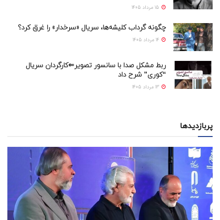
15 مرداد 1405
چگونه گرداب کلیشه‌ها، سریال «سرخدار» را غرق کرد؟
14 مرداد 1405
ربط مشکل صدا با سانسور تصویر⇐کارگردان سریال
“کوری” شرح داد
13 مرداد 1405
پربازدیدها