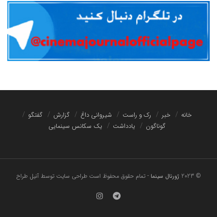
خانه
خبر
رک و راست
شیروانی داغ
گزارش
گفتگو
گوناگون
یادداشت
یک سکانس سینمایی
© 2023
ژورنال سینما
- تمام حقوق محفوظ است
طراحی سایت توسط آنیل طراح