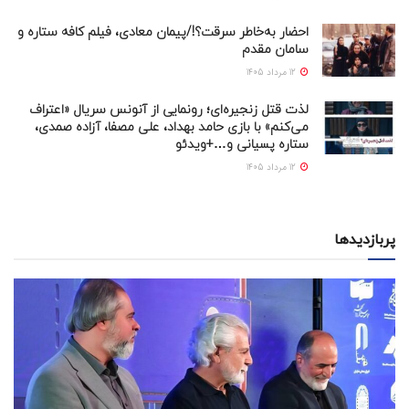
احضار به‌خاطر سرقت؟!/پیمان معادی، فیلم کافه ستاره و
سامان مقدم
12 مرداد 1405
لذت قتل زنجیره‌ای؛ رونمایی از آنونس سریال «اعتراف
می‌کنم» با بازی حامد بهداد، علی مصفا، آزاده صمدی،
ستاره پسیانی و…+ویدئو
12 مرداد 1405
پربازدیدها