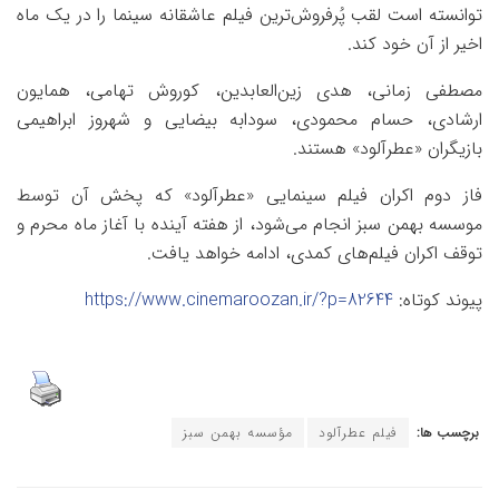
توانسته است لقب پُرفروش‌ترین فیلم عاشقانه سینما را در یک ماه
اخیر از آن خود کند.
مصطفی زمانی، هدی زین‌العابدین، کوروش تهامی، همایون
ارشادی، حسام محمودی، سودابه بیضایی و شهروز ابراهیمی
بازیگران «عطرآلود» هستند.
فاز دوم اکران فیلم سینمایی «عطرآلود» که پخش آن توسط
موسسه بهمن سبز انجام می‌شود، از هفته آینده با آغاز ماه محرم و
توقف اکران فیلم‌های کمدی، ادامه خواهد یافت.
پیوند کوتاه:
https://www.cinemaroozan.ir/?p=82644
برچسب ها:
فیلم عطرآلود
مؤسسه بهمن سبز