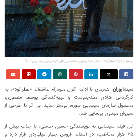
پوستر جدید «عطرآلود» منتشر شد/ بهترین خاطره روزهای کودکی‌تون چه بویی داره؟
سینماروزان
: همزمان با ادامه اکران ملودرام عاشقانه «عطرآلود»، به
کارگردانی هادی مقدم‌دوست و تهیه‌کنندگی یوسف منصوری،
محصول سازمان سینمایی سوره، پوستر جدید این اثر با طرحی از
سیروان مهدوی رونمایی شد.
این فیلم سینمایی به نویسندگی حسین حسنی، با جذب بیش از
۷۵ هزار مخاطب، در آستانه فروش چهار میلیاردی قرار دارد و