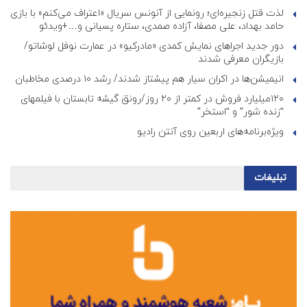
لذت قتل زنجیره‌ای؛ رونمایی از آنونس سریال «اعتراف می‌کنم» با بازی
حامد بهداد، علی مصفا، آزاده صمدی، ستاره پسیانی و…+ویدئو
دور جدید اجراهای نمایش کمدی «مادرکیو» در عمارت نوفل لوشاتو/
بازیگران معرفی شدند
انیمیشن‌ها در اکران سیار هم پیشتاز شدند/ رشد ۱۰ درصدی مخاطبان
۱۲۰میلیارد فروش در کمتر از ۲۰ روز/رونق گیشه تابستان با فیلمهای
“زنده شور” و “استخر”
ویژه‌برنامه‌های اربعین روی آنتن رادیو
تبلیغات