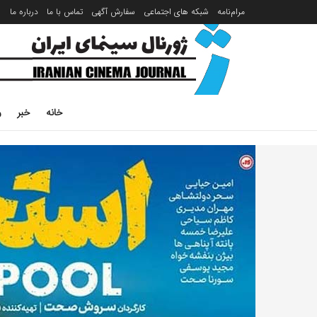
مرام‌نامه
شبکه های اجتماعی
سفارش آگهی
تماس با ما
درباره ما
خانه
خبر
ر