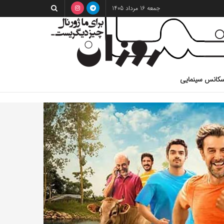
جمعه 16 مرداد 1405
کانس سینمایی