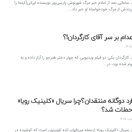
: ساعاتی بعد از اعلام خبر مرگ شهرنوش پارسی‌پور نویسنده ایرانی(اینجا را
رزندش از مرگ خودخواسته او خبر داد....
دام بر سر آقای کارگردان!؟
: کارگردان یکی دو فیلم ویدیویی که چهار دختر هنرجو را آزار داده و به
م شده بود، در...
رد دوگانه منتقدان؟‌چرا سریال «کلینیک رویا»
حملات شد؟
: سریال «کلینیک رویا» ازجمله سریالهای تازه تلویزیون است که کوشیده در