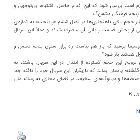
مت آخر «پایتخت 6» نوشت: «لازم است بررسی شود که این اقدام حاصل اشتباه، بی‌توجهی و
ن پنجم فرهنگی دشمن؟!»
ار حجم بالای ناهنجاری‌ها در فصل ششم «پایتخت» به اندازه‌ای
ملی از پخش قسمت پایانی آن منصرف شدند و عملاً این سریال
وسیما پرسید که باز هم بناست راه برای ستون پنجم دشمن و
ول هستند باز شود؟
ید پاسخگوی چرایی‌ ترویج این حجم گسترده از ابتذال در این سریال باشند، نه
شته؛ یادمان بماند که بازیگران این سریال خود را تافته جدا
زی صحنه‌ها و دیالوگ‌های سخیف، در فضای مجازی به رسانه ملی
کند؟!
h