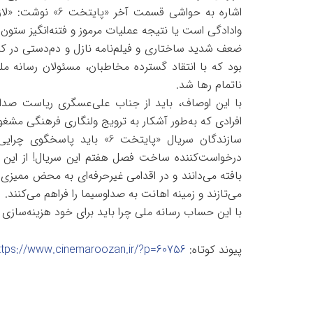
اشاره به حواشی قس
وادادگی است یا نتیجه عملیات مرموز و فتنه‌انگیز ستو
ضعف شدید ساختاری و فیلم‌نامه نازل و دم‌دستی در کن
بود که با انتقاد گسترده مخاطبان، مسئولان رسانه 
ناتمام رها شد.
با این اوصاف، باید از جناب علی‌عسگری ریاست صدا
افرادی که به‌طور آشکار به ‌ترویج ولنگاری فرهنگی مشغ
سازندگان سریال «پایتخت 6» با
درخواست‌کننده ساخت فصل هفتم این سریال! از این گذ
بافته می‌دانند و در اقدامی غیرحرفه‌ای به محض ممی
می‌تازند و زمینه اهانت به صداوسیما را فراهم می‌کنند.
با این حساب رسانه ملی چرا باید برای خود هزینه‌سازی 
پیوند کوتاه:
ttps://www.cinemaroozan.ir/?p=60756