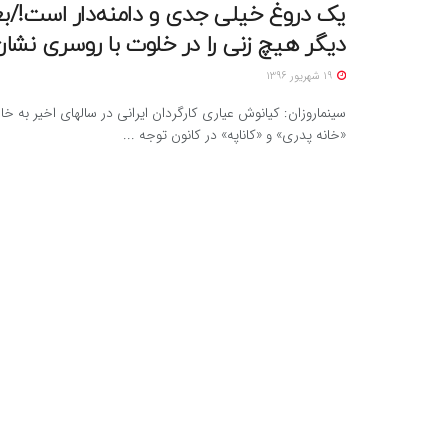
یک دروغ خیلی جدی و دامنه‌دار است!/بعد
دیگر هیچ زنی را در خلوت با روسری نشان
19 شهریور 1396
سینماروزان: کیانوش عیاری کارگردان ایرانی در سالهای اخیر به خا
«خانه پدری» و «کاناپه» در کانون توجه ...