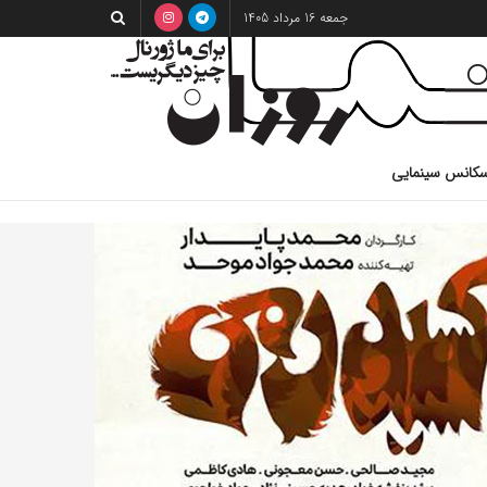
جمعه 16 مرداد 1405
کانس سینمایی