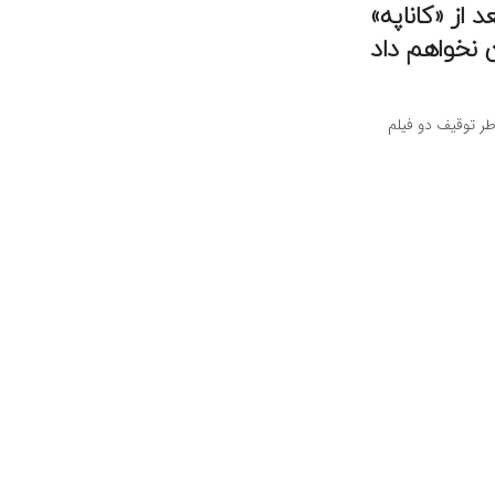
 از «کاناپه»
 نخواهم داد
طر توقیف دو فیلم