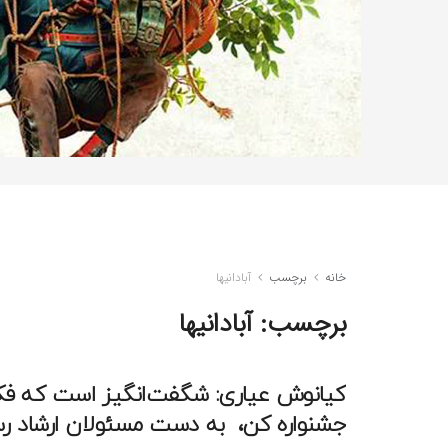
خانه
برچسب
آبادانیها
برچسب:
آبادانیها
کیانوش عیاری: شگفت‌انگیز است که ف
جشنواره کن، به دست مسئولان ارشاد رس