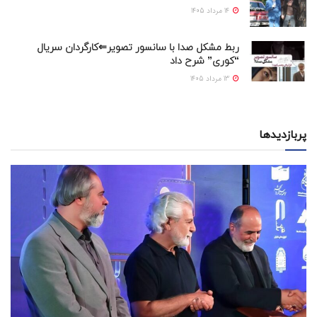
14 مرداد 1405
ربط مشکل صدا با سانسور تصویر⇐کارگردان سریال
“کوری” شرح داد
13 مرداد 1405
پربازدیدها