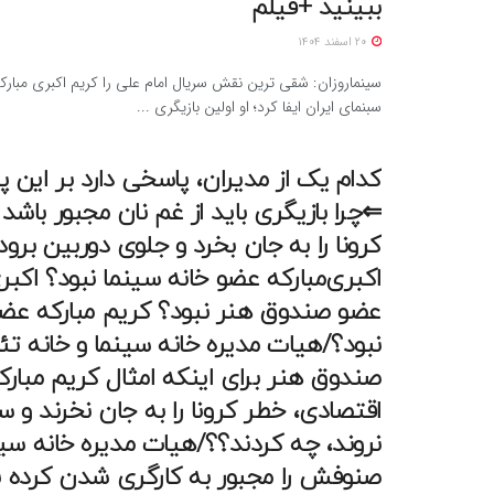
ببینید +فیلم
20 اسفند 1404
سینماروزان: شقی ترین نقش سریال امام علی را کریم اکبری مبارک
سبنمای ایران ایفا کرد؛ او اولین بازیگری ...
کدام یک از مدیران، پاسخی دارد بر این 
⇐چرا بازیگری باید از غم نان مجبور باشد 
کرونا را به جان بخرد و جلوی دوربین برو
اکبری‌مبارکه عضو خانه سینما نبود؟ اکبر
عضو صندوق هنر نبود؟ کریم مبارکه عضو 
نبود؟/هیات مدیره خانه سینما و خانه تئا
صندوق هنر برای اینکه امثال کریم مبارک
اقتصادی، خطر کرونا را به جان نخرند و س
نروند، چه کردند؟؟/هیات مدیره خانه سی
صنوفش را مجبور به کارگری شدن کرده‌