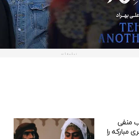
تبلیغات
ب منفی
ی مبارکه را