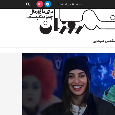
جمعه 16 مرداد 1405
کانس سینمایی