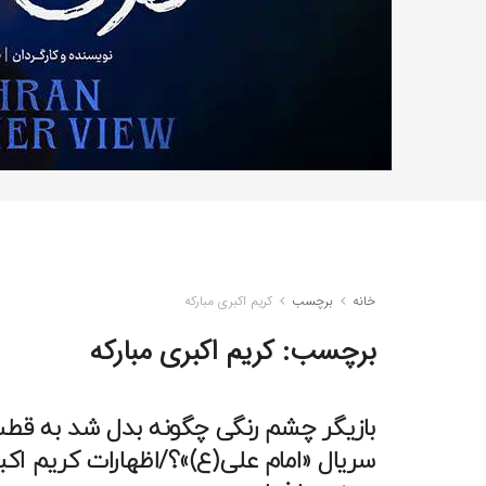
خانه
برچسب
کریم اکبری مبارکه
برچسب:
کریم اکبری مبارکه
بازیگر چشم رنگی چگونه بدل شد به قط
سریال «امام علی(ع)»؟/اظهارات کریم اکبر