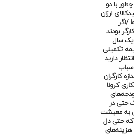
چطور با دو
کالای ارزان
 /اگر
رگر بودند
 یک سال
یمه تکمیلی
تظار دارید
اسباب
زه کارگران
کاری کرونا
دجه‌های
گ حتی در
ی به معیشت
که حتی دل
 هزینه‌های