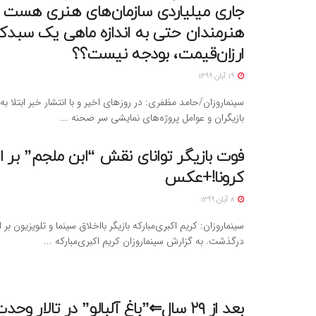
جاری میلیاردی سازمان‌های هنری هست و
هنرمندان حتی به اندازه ماهی یک سبدکا
ارزان‌قیمت، بودجه نیست؟؟
19 آبان 1399
سینماروزان/حامد مظفری: در روزهای اخیر و با انتشار خبر ابتلا ب
بازیگران و عوامل پروژه‌های نمایشی سر صحنه ...
فوت بازیگر توانای نقش “ابن ملجم” بر اث
کرونا!+عکس
8 آبان 1399
سینماروزان: کریم اکبری‌مبارکه بازیگر بااخلاق سینما و تلویزیون بر اثر
درگذشت. به گزارش سینماروزان کریم اکبری‌مبارکه ...
بعد از ٢٩ سال⇐”باغ آلبالو” در تالار