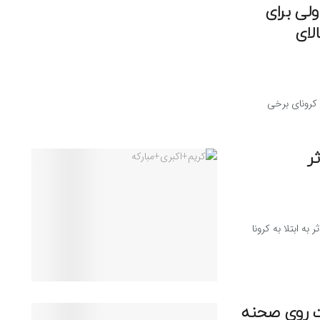
لی برای
لای
ه کرونای برخی
ر
 به ابتلا به کرونا
 وحدت روي صحنه