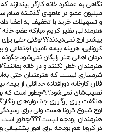
نگاهی به عملکرد خانه کارگر بیندازند که 
میلیون عضو در ماههای گذشته مدام سبد
و تسهیلات خرید با تخفیف به اعضا داده!
هنرمندانی نظیر کریم مبارکه عضو خانه کا
بیشتر ارج نمی‌دیدند؟؟/وقتی حتی برای
کرونایی، هزینه بیمه تامین اجتماعی و ب
درمان اهالی هنر رایگان نمی‌شود چگونه ان
هنرمندان خطر نکنند و در خانه بمانند؟/
شرمساری نیست که هنرمندان حتی به‌اندا
فلان کارخانه دورافتاده حداقلی از بیمه بی
نصیب‌شان نمی‌شود؟؟/چطور است که بو
هنگفت برای برگزاری جشنواره‌های رنگارن
اوج شیوع کرونا هست ولی برای رسیدگ
هنرمندان بودجه نیست؟؟؟/چطور است 
در کرونا هم بودجه برای امور پشتیبانی و