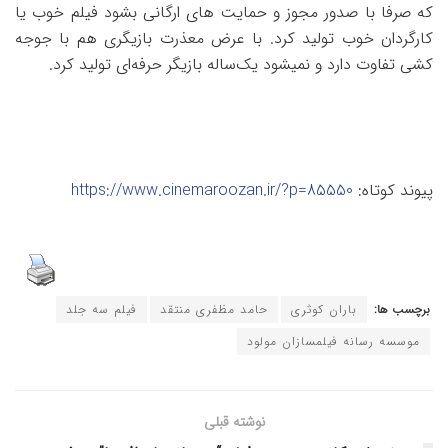
که صرفا با صدور مجوز و حمایت های ارگانی بشود فیلم خوب یا
کارگردان خوب تولید کرد. با عرض معذرت بازیگری هم با جوجه
کشی تفاوت دارد و نمیشود یک‌ساله بازیگر حرفه‌ای تولید کرد.
پیوند کوتاه:
https://www.cinemaroozan.ir/?p=85550
برچسب ها:
باران کوثری
حامد مظفری منتقد
فیلم سه جلد
موسسه رسانه فیلمسازان مولود
نوشته قبلی