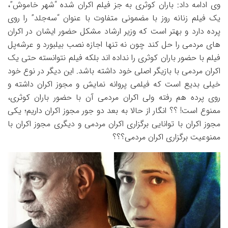
وی ادامه داد: باران کوثری به جز فیلم اکران شده “شهر خاموش”،
یک فیلم زنانه روز با مضمونی متفاوت با عنوان “سه‌جلد” را روی
پرده دارد و بهتر است که وزیر ارشاد مشکل حضور ایشان در اکران
های مردمی را حل کند چون نه تنها اجازه نصب بیلبورد و عرشه‌پل
فیلم با حضور باران کوثری را نداده اند بلکه فیلم نتوانسته حتی یک
اکران مردمی با بازیگر اصلی خود داشته باشد. این دیگر در نوع خود
خیلی بدیع است که فیلمی پروانه نمایش و مجوز اکران داشته و
روی پرده هم رفته ولی اکران مردمی آن با حضور باران کوثری،
ممنوع است! ؟؟ انگار از حالا به بعد دو جور مجوز اکران داریم؛ یکی
مجوز اکران با توانایی برگزاری اکران مردمی و دیگری مجوز اکران با
ممنوعیت برگزاری اکران مردمی؟؟؟