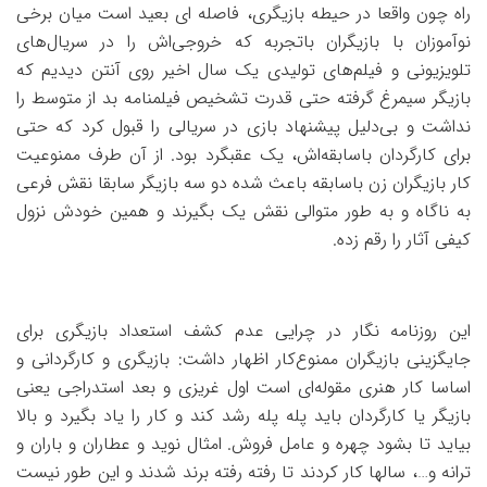
راه چون واقعا در حیطه بازیگری، فاصله ای بعید است میان برخی
نوآموزان با بازیگران باتجربه که خروجی‌اش را در سریال‌های
تلویزیونی و فیلم‌های تولیدی یک سال اخیر روی آنتن دید‌یم که
بازیگر سیمرغ گرفته حتی قدرت تشخیص فیلمنامه بد از متوسط را
نداشت و بی‌دلیل پیشنهاد بازی در سریالی را قبول کرد که حتی
برای کارگردان باسابقه‌اش، یک عقبگرد بود. از آن طرف ممنوعیت
کار بازیگران زن باسابقه باعث شده دو سه بازیگر سابقا نقش فرعی
به ناگاه و به طور متوالی نقش یک‌ بگیرند و همین خودش نزول
کیفی آثار را رقم زده.
این روزنامه نگار در چرایی عدم کشف استعداد بازیگری برای
جایگزینی بازیگران ممنوع‌کار اظهار داشت: بازیگری و کارگردانی و
اساسا کار هنری مقوله‌ای است اول غریزی و بعد استدراجی یعنی
بازیگر یا کارگردان باید پله پله رشد کند و کار را یاد بگیرد و بالا
بیاید تا بشود چهره و عامل فروش. امثال نوید و عطاران و باران و
ترانه و…، سالها کار کردند تا رفته رفته برند شدند و این طور نیست