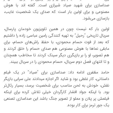
صداسازی برای شهید صیاد شیرازی است. گفته اند با هوش
مصنوعی و برای اولین بار است که صدای یک شخصیت غایب،
بازسازی می‌شود.
اولین بار که نیست چون در همین تلویزیون خودمان پارسال،
سریال تاریخی “رحیل” به تهیه کنندگی رامین عباسی زاده را داشتیم
که بعد از فوت حسام محمودی، با حفظ راش‌های حسام، برای
مابقی نماها با هوش مصنوعی هم‌ صدای حسام را خلق کردند و
هم تصویر، او را بر بازیگری دیگر سینک کردند تا مخاطب همچنان
و تا انتهای فصل دوم سریال، حسام محمودی را در سریال ببیند.
حامد مظفری ادامه داد: صداسازی برای “صیاد” در یک فیلم
داستانی، کار غلطی بود و شاید اگر اجازه میدادند علی سرابی بازیگر
نقش، خودش به لحن مناسب برای شخصیت برسد، بسیار رئال‌تر
بود. با اینکه جواد افشار کارگردان خیلی تلاش کرده برای اینکه
فیلمش پر پلان و مملو از تصویر جنگ باشد این صداسازی تصنعی
یک جور ترمز برای کار بوده.