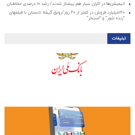
انیمیشن‌ها در اکران سیار هم پیشتاز شدند/ رشد ۱۰ درصدی مخاطبان
۱۲۰میلیارد فروش در کمتر از ۲۰ روز/رونق گیشه تابستان با فیلمهای
“زنده شور” و “استخر”
تبلیغات