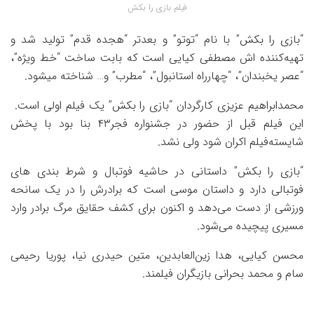
فیلم‌ بازی را بکش
“بازی را بکش” با نام “توتو” و بعدتر “هجده قدم” تولید شد و
تهیه‌کننده اش مصطفی کیایی است که بابت ساخت “خط ویژه”،
“عصر یخبندان”، “چهارراه استانبول”، “مطرب” و… شناخته میشود.
محمدابراهیم عزیزی کارگردان “بازی را بکش” یک فیلم اولی است.
این فیلم قبل از حضور در جشنواره فجر۴۳ بنا بود با پخش
شایسته‌فیلم اکران شود ولی نشد.
“بازی را بکش” داستانی در حاشیه فوتبال و شرط بندی های
فوتبالی دارد و داستان موسی است که برادرش را در یک سانحه
ورزشی از دست می‌دهد و اکنون برای کشف حقایق مرگ برادر وارد
مسیری پیچیده می‌شود.
محسن کیایی، هدا زین‌العابدین، متین حیدری نیا، پوریا رحیمی
سام و محمد بحرانی بازیگران فیلمند.