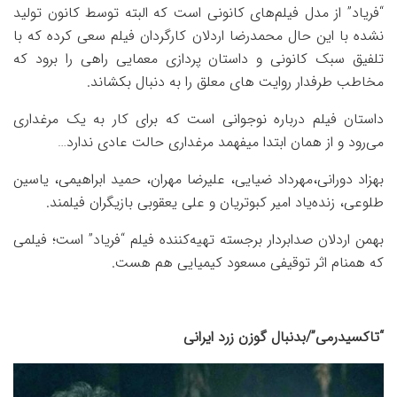
“فریاد” از مدل فیلم‌های کانونی است که البته توسط کانون تولید
نشده با این حال محمدرضا اردلان کارگردان فیلم سعی کرده که با
تلفیق سبک کانونی و داستان پردازی معمایی راهی را برود که
مخاطب طرفدار روایت های معلق را به دنبال بکشاند.
داستان فیلم درباره نوجوانی است که برای کار به یک مرغداری
می‌رود و از همان ابتدا میفهمد مرغداری حالت عادی ندارد…
بهزاد دورانی،مهرداد ضیایی، علیرضا مهران، حمید ابراهیمی، یاسین
طلوعی، زنده‌یاد امیر کبوتریان و علی یعقوبی بازیگران فیلمند.
بهمن اردلان صدابردار برجسته تهیه‌کننده فیلم “فریاد” است؛ فیلمی
که همنام اثر توقیفی مسعود کیمیایی هم هست.
“تاکسیدرمی”/بدنبال گوزن زرد ایرانی