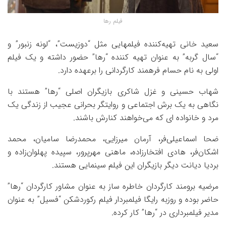
فیلم رها
سعید خانی تهیه‌کننده فیلمهایی مثل “دوزیست”، “لونه زنبور” و
“سال گربه” به عنوان تهیه کننده “رها” حضور داشته و یک فیلم
اولی به نام حسام فرهمند کارگردانی را برعهده دارد.
شهاب حسینی و غزل شاکری بازیگران اصلی “رها” هستند با
نگاهی به یک برش اجتماعی و روایتگر بحرانی عجیب از زندگی یک
مرد و خانواده ای که می‌خواهند کنارش باشند.
ضحا اسماعیلی‌فر، آرمان میرزایی، محمدرضا سامیان، محمد
اشکان‌فر، هادی افتخارزاده، ماهنی مهرپرور، سپیده پهلوان‌زاده و
بردیا دیانت دیگر بازیگران این فیلم سینمایی هستند.
مرضیه برومند کارگردان خاطره ساز به عنوان مشاور کارگردان “رها”
حاضر بوده و روزبه رایگا فیلمبردار فیلم رکوردشکن “فسیل” به عنوان
مدیر فیلمبرداری در “رها” کار کرده.