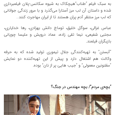
به سبک فیلم‌ “طناب”هیچکاک به شیوه سکانس-پلان فیلمبرداری
شده و داستان آن لب مرز آستارا می‌گذرد و با مرور زندگی جوانانی
که لب مرز منتظر آدم پران هستند تا از ایران مهاجرت کنند…
عباس غزالی، سوگل خلیق، توماج دانش بهزادی، رها خدایاری،
مجتبی شفیعی، نیما تقی زاده، عماد درویش و ملیسا چوپانی
بازیگران فیلمند.
“آبستن” به تهیه‌کنندگی جلال تیموری تولید شده که به حرفه
وکالت هم اشتغال دارد و پیش از این تهیه‌کننده دو نمایش
“مظنونین معمولی” و “جیب هایی پر از نان” بوده.
“بچه‌ی مردم”/ بچه مهندس در جنگ؟