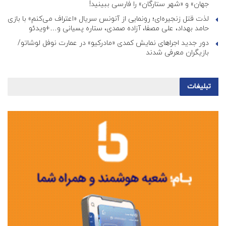
جهان» و «شهر ستارگان» را فارسی ببینید!
لذت قتل زنجیره‌ای؛ رونمایی از آنونس سریال «اعتراف می‌کنم» با بازی
حامد بهداد، علی مصفا، آزاده صمدی، ستاره پسیانی و…+ویدئو
دور جدید اجراهای نمایش کمدی «مادرکیو» در عمارت نوفل لوشاتو/
بازیگران معرفی شدند
تبلیغات