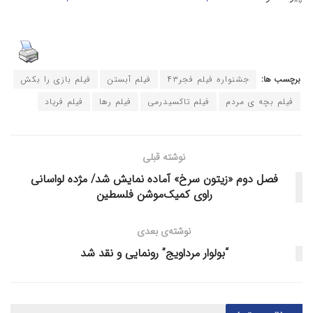
برچسب ها:
جشنواره فیلم فجر۴۳
فیلم آبستن
فیلم بازی را بکش
فیلم بچه ی مردم
فیلم تاکسیدرمی
فیلم رها
فیلم فریاد
نوشته قبلی
فصل دوم «زیتون سرخ» آماده نمایش شد/ مژده لواسانی
راوی کمیک‌موشن فلسطین
نوشته‌ی بعدی
“بولوار مرداویج” رونمایی و نقد شد