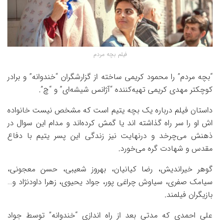
فیلم بچه مردم
“بچه مردم” را محمود کریمی ساخته از گزارشگران “خندوانه” و برادر
کوچکتر مهدی کریمی تهیه‌کننده “آژانس شیشه‌ای” و “چ”.
داستان فیلم درباره یک بچه یتیم است که مشخص نیست خانواده
اش او را سر راه گذاشته اند یا گمش کرده‌اند و مدام این سوال در
ذهنش می‌چرخد و درنهایت نیز زندگی این پسر یتیم با دفاع
مقدس و شهادت گره می‌خورد.
گوهر خیراندیش، رضا کیانیان، بهروز شعیبی، حسن معجونی،
سیامک صفری، سیاوش چراغی پور، جواد یحیوی، زهرا داودنژاد و…
بازیگران فیلمند.
علی احمدی که مدتی بعد از راه اندازی “خندوانه” توسط جواد