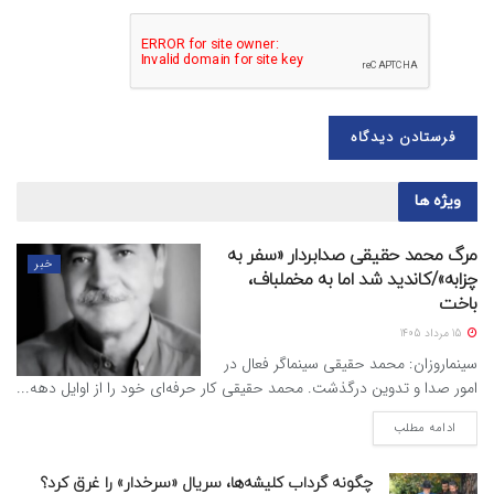
ویژه ها
مرگ محمد حقیقی صدابردار «سفر به
خبر
چزابه»/کاندید شد اما به مخملباف،
باخت
15 مرداد 1405
سینماروزان: محمد حقیقی سینماگر فعال در
امور صدا و تدوین درگذشت. محمد حقیقی کار حرفه‌ای خود را از اوایل دهه...
ادامه مطلب
چگونه گرداب کلیشه‌ها، سریال «سرخدار» را غرق کرد؟