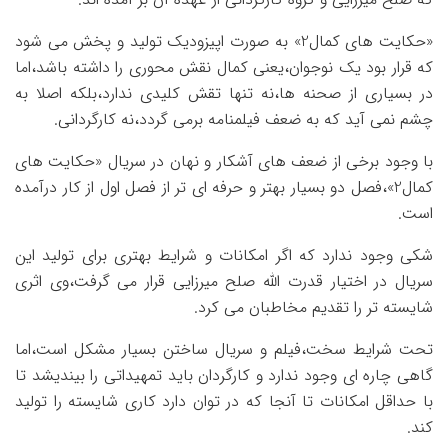
«حکایت های کمال2» به صورت اپیزودیک تولید و پخش می شود
که قرار بود یک نوجوان،یعنی کمال نقش محوری را داشته باشد،اما
در بسیاری از صحنه ها،نه تنها تقش کلیدی ندارد،بلکه اصلا به
چشم نمی آید که به ضعف فیلمنامه برمی گردد،نه کارگردانی.
با وجود برخی از ضعف های آشکار و نهان در سریال «حکایت های
کمال2»،فصل دو بسیار بهتر و حرفه ای تر از فصل اول از کار درآمده
است.
شکی وجود ندارد که اگر امکانات و شرایط بهتری برای تولید این
سریال در اختیار قدرت الله صلح میرزایی قرار می گرفت،وی اثری
شایسته تر را تقدیم مخاطبان می کرد.
تحت شرایط سخت،فیلم و سریال ساختن بسیار مشکل است،اما
گاهی چاره ای وجود ندارد و کارگردان باید تمهیداتی را بیندیشد تا
با حداقل امکانات تا آنجا که در توان دارد کاری شایسته را تولید
کند.