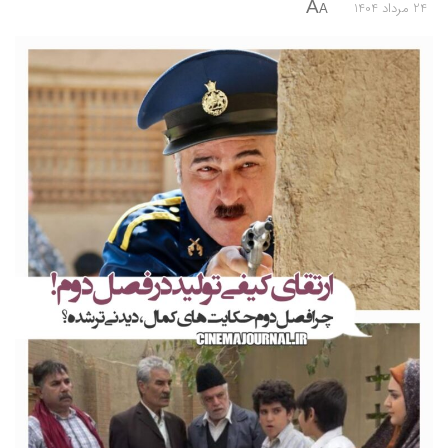
A
24 مرداد 1404
A