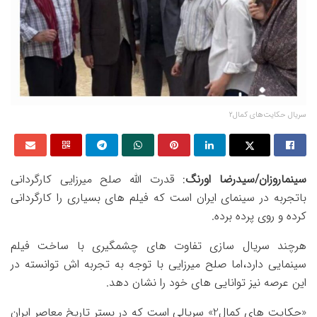
سریال حکایت‌های کمال۲
سینماروزان/سیدرضا اورنگ
: قدرت الله صلح میرزایی کارگردانی
باتجربه در سینمای ایران است که فیلم های بسیاری را کارگردانی
کرده و روی پرده برده.
هرچند سریال سازی تفاوت های چشمگیری با ساخت فیلم
سینمایی دارد،اما صلح میرزایی با توجه به تجربه اش توانسته در
این عرصه نیز توانایی های خود را نشان دهد.
«حکایت های کمال2» سریالی است که در بستر تاریخ معاصر ایران