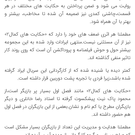
روایت می شود و ضمن پرداختن به حکایت های مختلف در هر
قسمت،چاشنی کمدی نیز ضمیمه آن شده تا مخاطب، بیشتر و
بهتر با آن همراه شود.
مطمئنا هر اثری ضعف های خود را دارد که «حکایت های کمال2»
نیز از آن مستثنی نیست.منتهی ایرادات وارد شده به این مجموعه
بیشتر حول و حوش فیلمنامه و پروداکشن آن است که روی روند کار
تاثیر منفی گذاشته اند.
کمتر دیده یا شنیده شده که از کارگردانی این سریال ایراد گرفته
شده باشد،زیرا فردی با تجربه پشت دوربین قرار داشته است.
«حکایت های کمال2» مانند فصل اول بسیار پر بازیگر است،از
محمود پاک نیت پیشکسوت گرفته تا استاد رضا خانلری و دیگر
بازیگران مطرح یا کم نام و نشان.بعضی از این بازیگران در فصل اول
هم حضور داشته اند.
مطمئنا هدایت و مدیریت این تعداد از بازیگران بسیار مشکل است
که صلح میرزایی و گروه کارگردانی از عهده آن بر آمده اند.