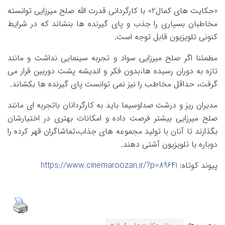
«حکایت های کمال2» با کارگردانی قدرت الله صلح میرزایی توانسته
مخاطبان بسیاری را جذب و پای گیرنده ها بنشاند که در شرایط
کنونی تلویزیون قابل توجه است.
مطمئنا اگر صلح میرزایی سواد و تجربه سینمایی نداشت و مانند
تازه به دوران رسیده ها،بدون فکر و اندیشه پشت دوربین قرار می
گرفت، حداقل مخاطب را نیز نمی توانست پای گیرنده ها بکشاند.
مدیران ریز و درشت صداوسیما باید به کارگردانان باتجربه ای مانند
صلح میرزایی بیشتر فرصت داده و امکانات بهتری در اختیارشان
بگذارند تا آنان با تولید مجموعه های جذاب،تماشاگران قهر کرده را
دوباره با تلویزیون آشتی دهند.
پیوند کوتاه:
https://www.cinemaroozan.ir/?p=89641