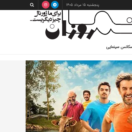
پنجشنبه 15 مرداد 1405
کانس سینمایی