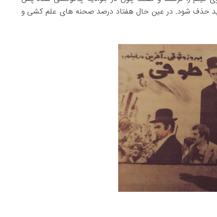
اید حذف شود. در عین حال هفتاد درصد صحنه های علم کشی و