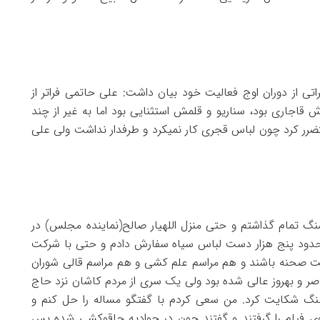
تی از دوران اوج فعالیت خود بیان داشت: علی حاتمی فراتر از
قاجاری بود، سناریو و قلمش استثنایی بود اما به غیر از چند
تضرر کرد چون لباس قجری کار نمیکرد و طرفدار نداشت ولی علی
سنگ تمام گذاشتم و حتی منزل اللهیار صالح(نماینده مجلس) در
 حدود پنج هزار دست لباس سیاه سفارش دادم و حتی با شرکت
 پشت صحنه باشند و هم مراسم علم کشی و هم مراسم قالی شوران
صر و بهروز عالی شده بود ولی یک سری از مردم کاشان نزد حاج
نگ شکایت کرد. من سعی کردم با گفتگو مساله را حل کنم و
 جلوی فیلم را گرفتند و گفتند چون در جوادیه چاقوکشی شده پس