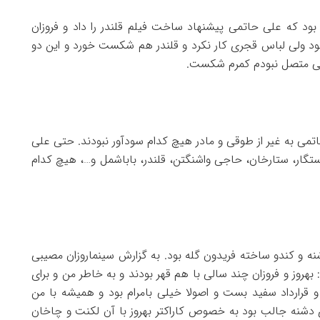
بود که علی حاتمی پیشنهاد ساخت فیلم قلندر را داد و فروزان
 بود ولی لباس قجری کار نکرد و قلندر هم شکست خورد و این دو
 متصل نبودم کمرم شکست.
می به غیر از طوقی و مادر هیچ کدام سودآور نبودند. حتی علی
تگار، ستارخان، حاجی واشنگتن، قلندر، باباشمل و‌…، هیچ کدام
ه و کندو ساخته فریدون گله بود. به گزارش سینماروزان مصیبی
: بهروز و فروزان چند سالی با هم قهر بودند و به خاطر من و برای
قرارداد سفید بست و اصولا خیلی بامرام بود و همیشه با من
‌ی دشنه جالب بود به خصوص کاراکتر بهروز با آن لکنت و چاخان