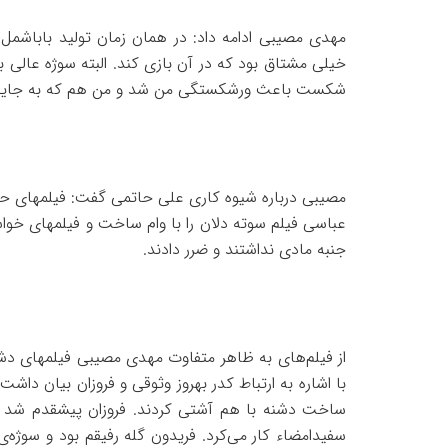
مهدی مصیبی ادامه داد: در همان زمان تولید باباشمل 
خیلی مشتاق بود که در آن بازی کند. البته سوژه عالی
شکست باعث ورشکستگی من شد و من هم که به جایی
مصیبی درباره شیوه کاری علی حاتمی گفت: فیلمهای حات
عباسی فیلم سوته دلان را با وام ساخت و فيلمهای خواس
جنبه مادی نداشتند و ضرر دادند.
از فیلم‌های به ظاهر متفاوت مهدی مصیبی فیلمهای دشن
با اشاره به ارتباط کدر بهروز وثوقی و فروزان بیان داشت
ساخت دشنه با هم آشتی کردند. فروزان پیشقدم شد و 
سفیدامضاء کار می‌کرد. فریدون گله رفیقم بود و سوژه