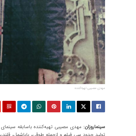
مهدی مصیبی تهیه‌کننده
سینماروزان
: مهدی مصیبی تهیه‌کننده باسابقه سینمای ای
تولید حدود سی فیلم و ازجمله طوقی، باباشمل، قلندر،