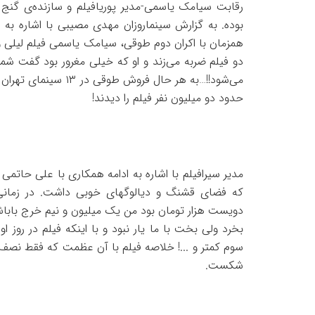
رقابت سیامک یاسمی-مدیر پوریافیلم و سازنده‌ی گنج ق
بوده‌. به گزارش سینماروزان مهدی مصیبی با اشاره به
همزمان با اکران دوم‌ طوقی، سیامک یاسمی فیلم لیلی و
دو فیلم ضربه می‌زند و او که خیلی مغرور بود گفت شما
حدود دو میلیون نفر فیلم را دیدند!
مدیر سیرافیلم با اشاره به ادامه همکاری با علی حاتم
که فضای قشنگ و دیالوگهای خوبی داشت. در زمانی
دویست هزار تومان بود من یک میلیون و نیم خرج باباش
سوم کمتر و .‌..! خلاصه فیلم با آن عظمت که فقط نصف
شکست.