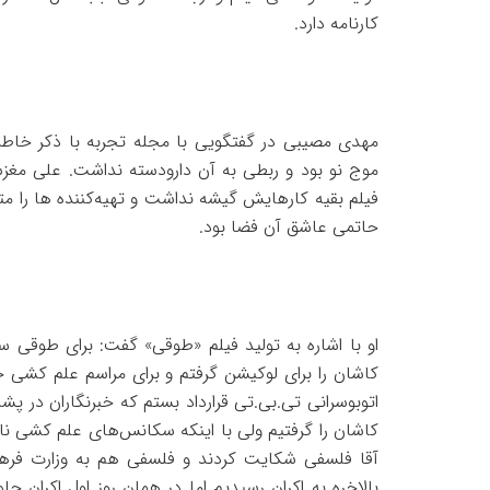
کارنامه دارد.
مهدی مصیبی در گفتگویی با مجله تجربه با ذکر خاطرا
موج نو بود و ربطی به آن دارودسته نداشت. علی مغزش 
فیلم بقیه کارهایش گیشه نداشت و تهیه‌کننده ها را م
حاتمی عاشق آن فضا بود.
او با اشاره به تولید فیلم «طوقی» گفت: برای طوقی 
کاشان را برای لوکیشن گرفتم و برای مراسم علم کشی
اتوبوسرانی تی.بی.تی قرارداد بستم که خبرنگاران در
کاشان را گرفتیم ولی با اینکه سکانس‌های علم کشی نا
آقا فلسفی شکایت کردند و فلسفی هم به وزارت فره
بالاخره به ا‌کران رسیدیم اما در همان روز اول اکران