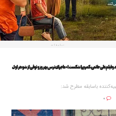
تبلیغات
فیلمِ علی حاتمی، کمرم را شکست!+ماجرای ترس بهروز وثوقی از شوهر اول
یه‌کننده باسابقه مطرح شد:
0