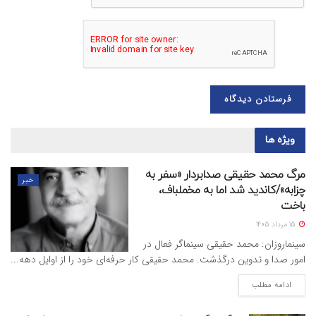
ویژه ها
مرگ محمد حقیقی صدابردار «سفر به
خبر
چزابه»/کاندید شد اما به مخملباف،
باخت
15 مرداد 1405
سینماروزان: محمد حقیقی سینماگر فعال در
امور صدا و تدوین درگذشت. محمد حقیقی کار حرفه‌ای خود را از اوایل دهه...
ادامه مطلب