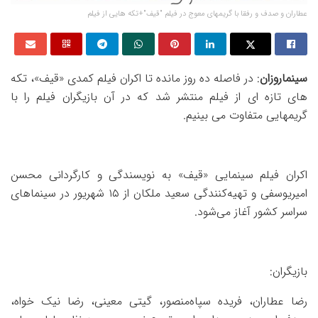
عطاران و صدف و رفقا با گریمهای معوج در فیلم "قیف"+تکه هایی از فیلم
سینماروزان
: در فاصله ده روز مانده تا اکران فیلم کمدی «قیف»، تکه
های تازه ای از فیلم منتشر شد که در آن بازیگران فیلم را با
گریمهایی متفاوت می بینیم.
اکران فیلم سینمایی «قیف» به نویسندگی و کارگردانی محسن
امیریوسفی و تهیه‌کنندگی سعید ملکان از ۱۵ شهریور در سینماهای
سراسر کشور آغاز می‌شود.
بازیگران:
رضا عطاران، فریده سپاه‌منصور، گیتی معینی، رضا نیک خواه،