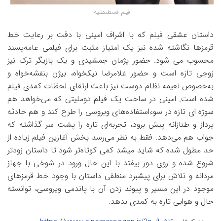
فیلم قسطنطنیه
داستان عشقی فیلم که با اشراف امینی با دقت بر رعایت خط
قرمزها نگاشته شده نیز یک امتیاز مثبت برای فیلمی عامه‌پسند
محسوب می شود. حضور پژمان جمشیدی و یک بازیگر ترک نیز
زوجی تازه است و حضور غلامرضا نیکخواه، بیژن بنفشه‌خواه و
به‌خصوص نعیمه نظام دوست نیز باعث ارتقای لحظات کمدی فیلم
شده است. امینی در ساخت یک فیلم دوملیتی که می‌خواهد هم
سوژه ای تازه در سوءاستفاده‌های ویروسی را طرح کند و هم حادثه
پرداز و طنازانه پیش برود، تجربه‌ای تازه را پشت سر گذاشته که
جواب هم می‌دهد. فقط به نظر می‌رسد بخش آغازین فیلم زیاده از
حد مطول شده که شاید میشد کمی کوتاه‌تر شود تا داستان زودتر
شروع شده و روی دور بیفتد با این حال ورود در شوخی با جهاز
مردانه و تلاش برای پیشبرد منطقی داستان با وجود خط قرمزهای
موجود در این مسیر و پیوند زدن آن با پاندمی ویروسی، توانسته
حال و هوایی تازه به کمدی بدهد.