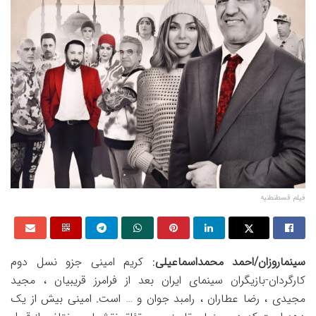
فیلم قسطنطنیه
سینماروزان/احمد محمداسماعیلی
: کریم امینی جزو نسل دوم
کارگردان-بازیگران سینمای ایران بعد از فرامرز قریبیان ، مجید
مجیدی ، رضا عطاران ، رامبد جوان و … است. امینی بیش از یک