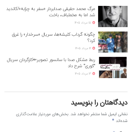
مرگ محمد حقیقی صدابردار «سفر به چزابه»/کاندید
شد اما به مخملباف، باخت
15 مرداد 1405
چگونه گرداب کلیشه‌ها، سریال «سرخدار» را غرق
کرد؟
14 مرداد 1405
ربط مشکل صدا با سانسور تصویر⇐کارگردان سریال
“کوری” شرح داد
13 مرداد 1405
دیدگاهتان را بنویسید
نشانی ایمیل شما منتشر نخواهد شد.
بخش‌های موردنیاز علامت‌گذاری
شده‌اند
*