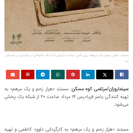
مستند «هزار زخم و یک مرهم» روی آنتن/ عیادت تاریخی آیت الله خامنه‌ای از جانبازان در تابستان
۶۷
سینماروزان/مرتضی کوه مسکن
: مستند «هزار زخم و یک مرهم» به
تهیه کنندگی یاسر فریادرس ۱۴ مرداد ساعت ۲۰ از شبکه یک پخش
می‌شود.
مستند «هزار زخم و یک مرهم» به کارگردانی داوود کاظمی و تهیه