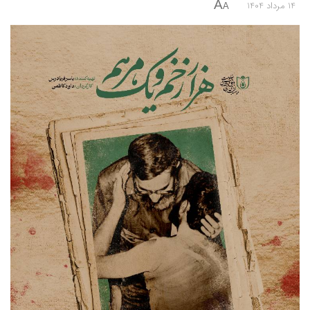
A
14 مرداد 1404
A