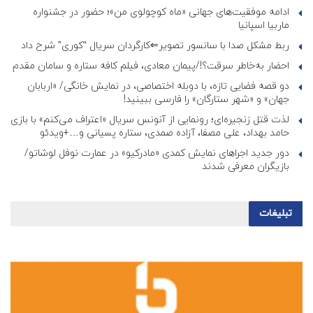
ادامه موفقیت‌های جهانی «ماه کوچولوی من»؛ حضور در جشنواره
ماربیا اسپانیا
ربط مشکل صدا با سانسور تصویر⇐کارگردان سریال “کوری” شرح داد
احضار به‌خاطر سرقت؟!/پیمان معادی، فیلم کافه ستاره و سامان مقدم
دو قصه فضایی تازه، با دوبله اختصاصی، در نمایش خانگی/ «اربابان
جهان» و «شهر ستارگان» را فارسی ببینید!
لذت قتل زنجیره‌ای؛ رونمایی از آنونس سریال «اعتراف می‌کنم» با بازی
حامد بهداد، علی مصفا، آزاده صمدی، ستاره پسیانی و…+ویدئو
دور جدید اجراهای نمایش کمدی «مادرکیو» در عمارت نوفل لوشاتو/
بازیگران معرفی شدند
تبلیغات