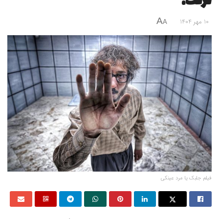
گرفت!
A
10 مهر 1404
A
فیلم جلبک یا مرد عینکی