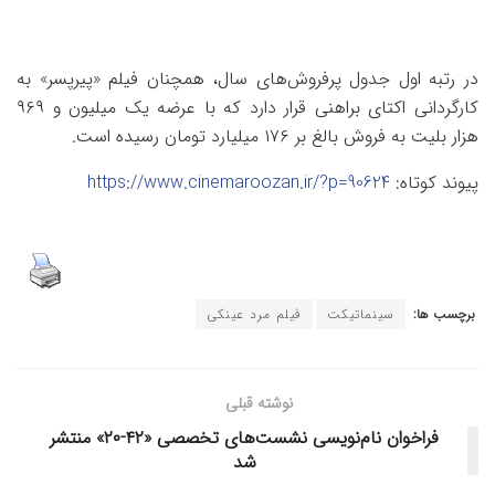
در رتبه اول جدول پرفروش‌های سال، همچنان فیلم «پیرپسر» به
کارگردانی اکتای براهنی قرار دارد که با عرضه یک میلیون و ۹۶۹
هزار بلیت به فروش بالغ بر ۱۷۶ میلیارد تومان رسیده است.
پیوند کوتاه:
https://www.cinemaroozan.ir/?p=90624
برچسب ها:
سینماتیکت
فیلم مرد عینکی
نوشته قبلی
فراخوان نام‌نویسی نشست‌های تخصصی «۴۲-۲۰» منتشر
شد