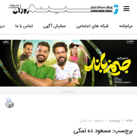
مرام‌نامه
شبکه های اجتماعی
سفارش آگهی
تماس با ما
دربا
تبلیغات
خانه
برچسب
مسعود ده نمکی
برچسب:
مسعود ده نمکی