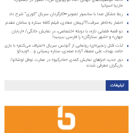
ماربیا اسپانیا
ربط مشکل صدا با سانسور تصویر⇐کارگردان سریال “کوری” شرح داد
احضار به‌خاطر سرقت؟!/پیمان معادی، فیلم کافه ستاره و سامان مقدم
دو قصه فضایی تازه، با دوبله اختصاصی، در نمایش خانگی/ «اربابان
جهان» و «شهر ستارگان» را فارسی ببینید!
لذت قتل زنجیره‌ای؛ رونمایی از آنونس سریال «اعتراف می‌کنم» با بازی
حامد بهداد، علی مصفا، آزاده صمدی، ستاره پسیانی و…+ویدئو
دور جدید اجراهای نمایش کمدی «مادرکیو» در عمارت نوفل لوشاتو/
بازیگران معرفی شدند
تبلیغات