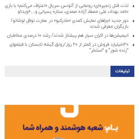
لذت قتل زنجیره‌ای؛ رونمایی از آنونس سریال «اعتراف می‌کنم» با بازی
حامد بهداد، علی مصفا، آزاده صمدی، ستاره پسیانی و…+ویدئو
دور جدید اجراهای نمایش کمدی «مادرکیو» در عمارت نوفل لوشاتو/
بازیگران معرفی شدند
انیمیشن‌ها در اکران سیار هم پیشتاز شدند/ رشد ۱۰ درصدی مخاطبان
۱۲۰میلیارد فروش در کمتر از ۲۰ روز/رونق گیشه تابستان با فیلمهای
“زنده شور” و “استخر”
تبلیغات