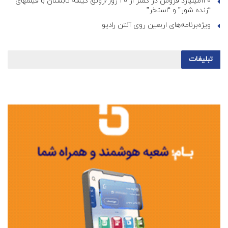
۱۲۰میلیارد فروش در کمتر از ۲۰ روز/رونق گیشه تابستان با فیلمهای
“زنده شور” و “استخر”
ویژه‌برنامه‌های اربعین روی آنتن رادیو
تبلیغات