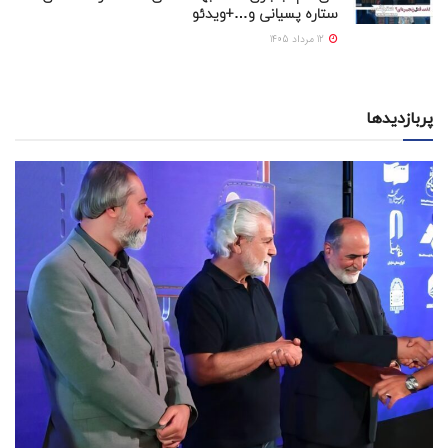
ستاره پسیانی و…+ویدئو
12 مرداد 1405
پربازدیدها