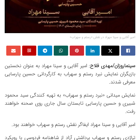
امیر آقایی و سینا مهراد در نقش «رستم و سهراب»
سینماروزان/مهدی فلاح
: امیر آقایی و سینا مهراد به عنوان نخستین
بازیگران نمایش نبرد رستم و سهراب به کارگردانی حسین پارسایی
معرفی شدند.
نمایش میدانی «نبرد رستم و سهراب» به تهیه کنندگی سید محمود
شبیری و حسین پارسایی تابستان سال جاری روی صحنه خواهند
رفت.
امیر آقایی و سینا مهراد ایفاگر نقش رستم و سهراب خواهند بود.
تراژدی رستم و سهراب برداشتی آزاد از شاهنامه فردوسی با رویکرد