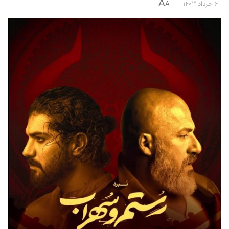
A
6 خرداد 1403
A