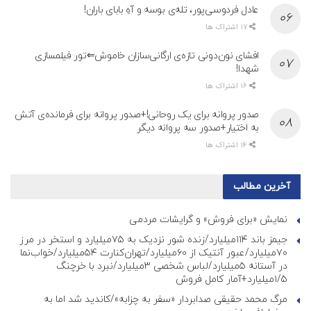
عادل فردوسی‌پور، تله‌ی بوسه و آهِ بابای باران!
17 اشتراک ها
افشای نون‌دونی تازه‌ی ارگانی‌سازان خاموش⇐تور فیلمسازی
شهدا!
16 اشتراک ها
صدور پروانه برای یک روحانی!+صدور پروانه برای فرمانده‌ی آتش
به اختیار+صدور سه پروانه دیگر
14 اشتراک ها
آخرین مطالب
نمایش «برای فروش» و گرایشات مردمی
جیمز باند ۱۱۴میلیارد/زنده شور نزدیک به ۷۵میلیارد و استخر در مرز
۷۰میلیارد/عبور آنتیک از ۶۰میلیارد/تهران‌کنارت ۵۴میلیارد/خواب‌نما
در آستانه ۵میلیارد/لباس شخصی ۳میلیارد/نبرد با خرچنگ
۱/۵میلیارد+آمار کامل فروش
مرگ محمد حقیقی صدابردار «سفر به چزابه»/کاندید شد اما به