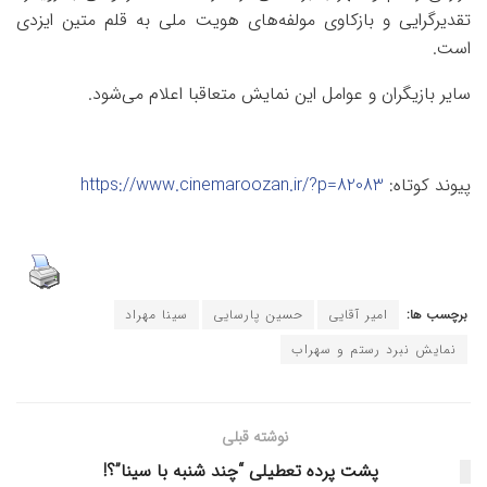
تقدیرگرایی و بازکاوی مولفه‌های هویت ملی به قلم متین ایزدی
است.
سایر بازیگران و عوامل این نمایش متعاقبا اعلام می‌شود.
پیوند کوتاه:
https://www.cinemaroozan.ir/?p=82083
برچسب ها:
امیر آقایی
حسین پارسایی
سینا مهراد
نمایش نبرد رستم و سهراب
نوشته قبلی
پشت پرده تعطیلی “چند شنبه با سینا”؟!