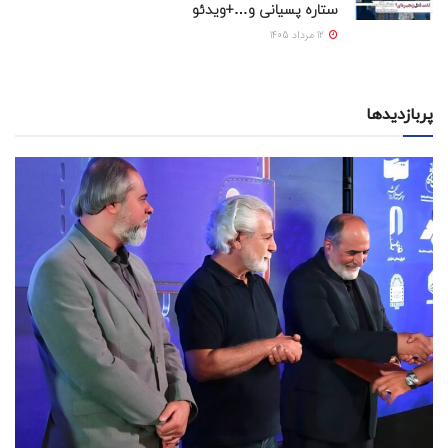
ستاره پسیانی و…+ویدئو
12 مرداد 1405
پربازدیدها