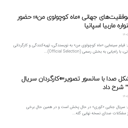
موفقیت‌های جهانی «ماه کوچولوی من»؛ حضور
اره ماربیا اسپانیا
: فیلم سینمایی «ماه کوچولوی من» به نویسندگی، تهیه‌کنندگی و کارگردانی
راه‌یابی به بخش رسمی (Official Selection)...
کل صدا با سانسور تصویر⇐کارگردان سریال
 شرح داد
ن: سریال جنایی «کوری» در حال پخش است و در همین حال برخی
ز مشکلات صدای نسخه نهایی گله...