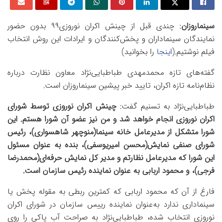
سینماروزان
: چندی قبل از چینش اکران نوروزی۹۹ بدون حضور
نمایندگان سینماداران و پخش‌کنندگان و ایرادات این روش انتخاب
فیلم نوشتیم.(
اینجا
را بخوانید)
گفته‌های تازه محمدمهدی طباطبایی‌نژاد معاون نظارت درباره
نظام‌نامه تازه اکران، تایید خبر پیشین سینماروزان است.
طباطبایی‌نژاد به تسنیم گفت:
چینش اکران نوروزی توسط شورای
اکران نوروزی انجام خواهد شد و من نیز عضو آن شورا هستم. این
شورا متشکل از مدیرعامل خانه سینما(منوچهر شاهسواری)، رئیس
شورای صنفی نمایش(محسن امیریوسفی)، بنده به عنوان مسئول
این شورا که مدیرعامل نظارتم و مدیر کل نمایش حرفه‌ای(محمدرضا
فرجی)، و محمود اربابی به عنوان نماینده رئیس سازمان است.
فارغ از آن که محمود اربابی که کمترین ربطی به مقوله پخش یا
سینماداری ندارد به‌عنوان نماینده رییس سازمان در شورای اکران
نوروزی انتخاب شده، طباطبایی‌نژاد به صراحت آب پاکی را روی