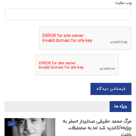
وب‌ سایت
ویژه ها
مرگ محمد حقیقی صدابردار «سفر به
خبر
چزابه»/کاندید شد اما به مخملباف،
باخت