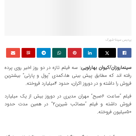
پردیس سپنتا-شهرک
سینماروزان/کیوان بهارلویی
: سه فیلم تازه در دو روز اخیر روی پرده
رفته اند که مطابق پیش بینی ها،کمدی “پول و پارتی” بیشترین
فروش را داشته و در دوروز اکران، حدود ۴میلیارد فروخته‌.
فیلم “ساعت ۶صبح” مهران مدیری در دوروز بیش از یک میلیارد
فروش داشته و فیلم “مصائب شیرین۲” در همین مدت حدود
۵۰میلیون فروخته.