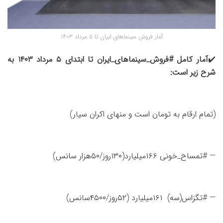
آمار فروش سینماهای ایران تا ۵ مرداد ۱۴۰۳
✔️
آمار کامل #فروش_سینماهای_ایران تا ابتدای ۵ مرداد ۱۴۰۳ به
شرح زیر است:
(تمام ارقام به تومان است و منهای اکران سیار)
— #تمساح_خونی ۱۶۶میلیارد(۱۳۰روز/۵۰هزار سانس)
— #تگزاس(سه) ۱۶۱میلیارد (۵۲روز/۴۵۰۰سانس)