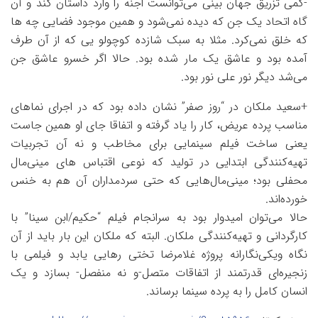
-کمی تزریق جهان بینی می‌توانست اجنه را وارد داستان کند و آن
گاه اتحاد یک جن که دیده نمی‌شود و همین موجود فضایی چه ها
که خلق نمی‌کرد. مثلا به سبک شازده کوچولو یی که از آن طرف
آمده بود و عاشق یک مار شده بود. حالا اگر خسرو عاشق جن
می‌شد دیگر نور علی نور بود.
+سعید ملکان در “روز صفر” نشان داده بود که در اجرای نماهای
مناسب پرده عریض، کار را یاد گرفته و اتفاقا جای او همین جاست
یعنی ساخت فیلم سینمایی برای مخاطب و نه آن تجربیات
تهیه‌کنندگی ابتدایی در تولید که نوعی اقتباس های مینی‌مال
محفلی بود؛ مینی‌مال‌هایی که حتی سردمداران آن هم به خنس
خورده‌اند.
حالا می‌توان امیدوار بود به سرانجام فیلم “حکیم/ابن سینا” با
کارگردانی و تهیه‌کنندگی ملکان. البته که ملکان این بار باید از آن
نگاه ویکی‌نگارانه پروژه غلامرضا تختی رهایی یابد و فیلمی با
زنجیره‌ای قدرتمند از اتفاقات متصل-و نه منفصل- بسازد و یک
انسان کامل را به پرده سینما برساند.