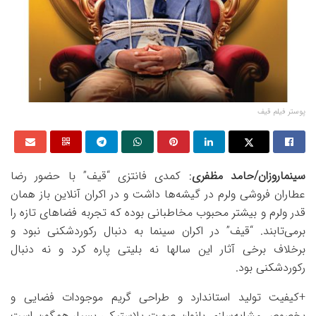
پوستر فیلم قیف
سینماروزان/حامد مظفری
: کمدی فانتزی “قیف” با حضور رضا
عطاران فروشی ولرم در گیشه‌ها داشت و در اکران آنلاین باز همان
قدر ولرم و بیشتر محبوب مخاطبانی بوده که تجربه فضاهای تازه را
برمی‌تابند. “قیف” در اکران سینما به دنبال رکوردشکنی نبود و
برخلاف برخی آثار این سالها نه بلیتی پاره کرد و نه دنبال
رکوردشکنی بود.
+کیفیت تولید استاندارد و طراحی گریم موجودات فضایی و
بخصوص مشابه‌سازی بانوان صورت پلاستیکی بسیار همگون است