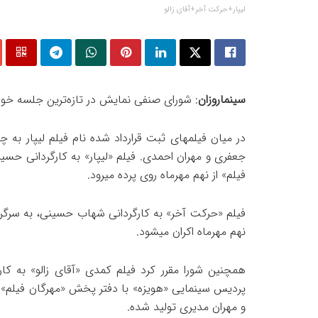
لیپار+حرکت آخر+آقای زالو
سینماروزان
: شورای صنفی نمایش در تازه‌ترین جلسه خود ق
در میان فیلمهای ثبت قرارداد شده نام فیلم لیپار به 
جعفری و مهران احمدی. فیلم «لیپار» به کارگردانی ح
فیلم» از نهم مهرماه روی پرده میرود.
فیلم «حرکت آخر» به کارگردانی شهاب حسینی، به سرگر
نهم مهرماه اکران میشود.
همچنین شورا مقرر کرد فیلم کمدی «آقای زالو» به کا
پردیس سینمایی «هویزه» با دفتر پخش «مهرگان فیلم» ا
و مهران مدیری تولید شده.