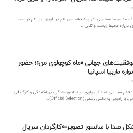
/احمد محمداسماعیلی: در چند دهه اخیر هم در تلویزیون و هم در سینما
ی درباره محیط زیست و تقابل...
موفقیت‌های جهانی «ماه کوچولوی من»؛ حضور
اره ماربیا اسپانیا
: فیلم سینمایی «ماه کوچولوی من» به نویسندگی، تهیه‌کنندگی و کارگردانی
راه‌یابی به بخش رسمی (Official Selection)...
کل صدا با سانسور تصویر⇐کارگردان سریال