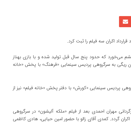
رارداد اکران سه فیلم را ثبت کرد.
چشم می‌خورد که حدود پنج سال قبل تولید شده و با بازی بهناز
سین ریگی به سرگروهی پردیس سینمایی «فرهنگ» با پخش «خانه
وهی پردیس سینمایی «کورش» با دفتر پخش «خانه فیلم» نیز از
رگردانی مهران احمدی بعد از فیلم «ملکه آلیشون» در سرگروهی
کران گردد. کمدی آقای زالو با حضور امین حیایی، هادی کاظمی