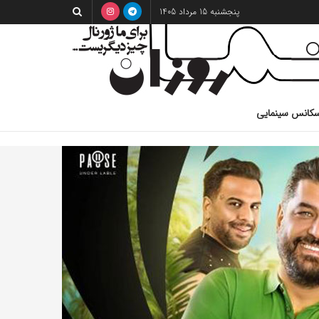
پنجشنبه 15 مرداد 1405
کانس سینمایی