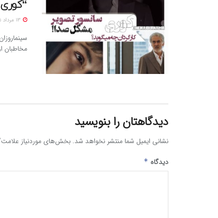
“کوری”
13 مرداد 1405
سینماروزا
مخاطبان ا
دیدگاهتان را بنویسید
نشانی ایمیل شما منتشر نخواهد شد.
بخش‌های موردنیاز علامت‌گ
دیدگاه
*