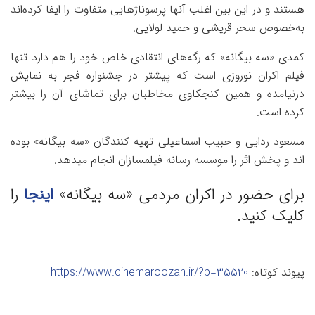
هستند و در این بین اغلب آنها پرسوناژهایی متفاوت را ایفا کرده‌اند
به‌خصوص سحر قریشی و حمید لولایی.
کمدی «سه بیگانه» که رگه‌های انتقادی خاص خود را هم دارد تنها
فیلم اکران نوروزی است که پیشتر در جشنواره فجر به نمایش
درنیامده و همین کنجکاوی مخاطبان برای تماشای آن را بیشتر
کرده است.
مسعود ردایی و حبیب اسماعیلی تهیه کنندگان «سه بیگانه» بوده
اند و پخش اثر را موسسه رسانه فیلمسازان انجام میدهد.
برای حضور در اکران مردمی «سه بیگانه»
اینجا
را
کلیک کنید.
پیوند کوتاه:
https://www.cinemaroozan.ir/?p=35520