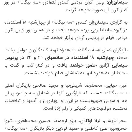
سینماروزان:
اولین اکران مردمی کمدی-انتقادی «سه بیگانه» در روز
آغاز اکران آن صورت خواهد گرفت.
به گزارش سینماروزان کمدی «سه بیگانه» از چهارشنبه 18 اسفندماه
در گروه ماندانا روی پرده خواهد رفت و در همین روز اولین اکران
مردمی فیلم در پردیس آزادی برگزار خواهد شد.
بازیگران اصلی «سه بیگانه» به همراه تهیه کنندگان و عوامل پشت
صحنه
چهارشنبه 18 اسفندماه در سانسهای 20 و 22 در پردیس
سینمایی آزادی حضور خواهند یافت
و در کنار گپ و گفت با
مخاطبان به همراه آنها به تماشای فیلم خواهند نشست.
امین حیایی، محمدرضا شریفی‌نیا و مجید صالحی بازیگران اصلی
«سه بیگانه» هستند که قرارگیری آنها در شمایل سه جاسوس آن
هم جاسوس صهیونیست در ایران و رویارویی با آدمها و تناقضات
مختلف، موقعیت‌های کمیکی را رقم زده است.
سحر قریشی، لیلا اوتادی، برزو ارجمند، حسین محب‌اهری، شیوا
خسرومهر، علی کاظمی و حمید لولایی دیگر بازیگران «سه بیگانه»