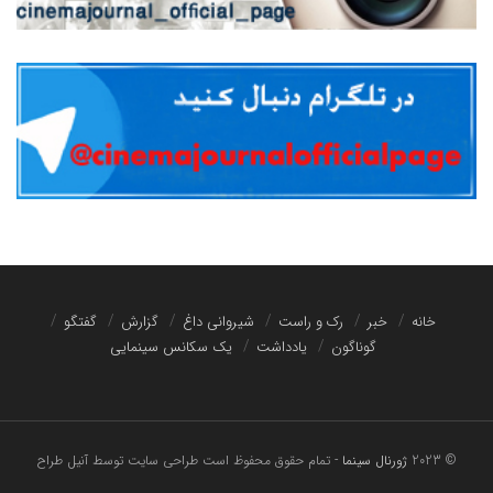
خانه
خبر
رک و راست
شیروانی داغ
گزارش
گفتگو
گوناگون
یادداشت
یک سکانس سینمایی
© 2023
ژورنال سینما
- تمام حقوق محفوظ است
طراحی سایت توسط آنیل طراح