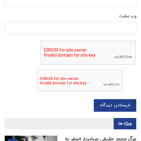
وب‌ سایت
ویژه ها
مرگ محمد حقیقی صدابردار «سفر به