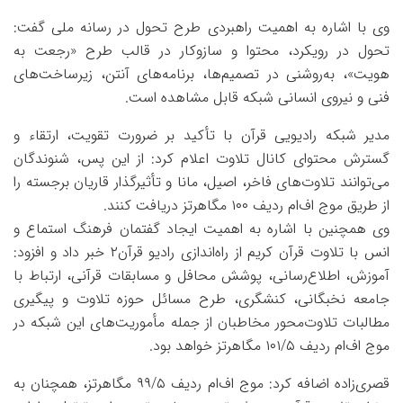
وی با اشاره به اهمیت راهبردی طرح تحول در رسانه ملی گفت:
تحول در رویکرد، محتوا و سازوکار در قالب طرح «رجعت به
هویت»، به‌روشنی در تصمیم‌ها، برنامه‌های آنتن، زیرساخت‌های
فنی و نیروی انسانی شبکه قابل مشاهده است.
مدیر شبکه رادیویی قرآن با تأکید بر ضرورت تقویت، ارتقاء و
گسترش محتوای کانال تلاوت اعلام کرد: از این پس، شنوندگان
می‌توانند تلاوت‌های فاخر، اصیل، مانا و تأثیرگذار قاریان برجسته را
از طریق موج اف‌ام ردیف ۱۰۰ مگاهرتز دریافت کنند.
وی همچنین با اشاره به اهمیت ایجاد گفتمان فرهنگ استماع و
انس با تلاوت قرآن کریم از راه‌اندازی رادیو قرآن۲ خبر داد و افزود:
آموزش، اطلاع‌رسانی، پوشش محافل و مسابقات قرآنی، ارتباط با
جامعه نخبگانی، کنشگری، طرح مسائل حوزه تلاوت و پیگیری
مطالبات تلاوت‌محور مخاطبان از جمله مأموریت‌های این شبکه در
موج اف‌ام ردیف ۱۰۱/۵ مگاهرتز خواهد بود.
قصری‌زاده اضافه کرد: موج اف‌ام ردیف ۹۹/۵ مگاهرتز، همچنان به