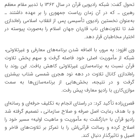
تحول گفت: شبکه رادیویی قرآن در سال ۱۳۶۲ با تدبیر مقام معظم
رهبری ـ که در آن زمان ریاست جمهوری را بر عهده داشتند ـ
به‌عنوان نخستین رادیوی تأسیسی پس از انقلاب اسلامی راه‌اندازی
شد تا تلاوت‌های ناب قاریان جهان اسلام را به‌صورت پیوسته در
اختیار مخاطبان قرار دهد.
وی افزود: به مرور، با اضافه شدن برنامه‌های معارفی و غیرتلاوتی،
شبکه از مأموریت اصلی خود فاصله گرفت و سهم پخش تلاوت
قرآن نسبت به برنامه‌سازی غیر‌تلاوتی کاهش یافت. این روند با
راه‌اندازی کانال تلاوت در دهه نود هجری شمسی شتاب بیشتری
گرفت و در نتیجه، بخش‌هایی از برنامه‌سازی‌ها به سمت
موازی‌کاری با رادیو معارف پیش رفت.
قصری‌زاده تأکید کرد: در راستای انجام به تکلیف حرفه‌ای و رسانه‌ای
و با هدف رعایت اصل صرفه‌ و صلاح سازمانی ، تصمیم گرفته شد
رادیو قرآن با «بازگشت به مأموریت و ماهیت اولیه» مسیر خود را
اصلاح کرده و رسالت قرآنی‌اش را با تمرکز بر تلاوت‌های فاخر و
اصیل و تاثیرگذار دنبال کند.