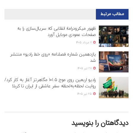
مطالب
مرتبط
ظهور میکرودراما؛ انقلابی که سریال‌سازی را به
صفحات عمودی موبایل آورد
7 مرداد 1405
یازدهمین شماره فصلنامه «روی خط رادیو» منتشر
شد
28 تیر 1405
رادیو اربعین روی موج ۱۰۱.۵ مگاهرتز آغاز به کار کرد/
روایت لحظه‌به‌لحظه سفر عاشقی از ایران تا کربلا
25 تیر 1405
دیدگاهتان را بنویسید