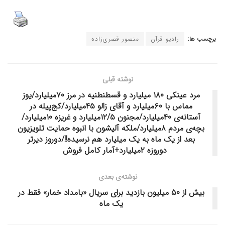
برچسب ها:
رادیو قرآن
منصور قصری‌زاده
نوشته قبلی
مرد عینکی ۱۸۰ میلیارد و قسطنطنیه در مرز ۷۰میلیارد/یوز
مماس با ۶۰میلیارد و آقای زالو ۴۵میلیارد/کج‌پیله در
آستانه‌ی ۴۰میلیارد/مجنون ۱۲/۵میلیارد و غریزه ۱۰میلیارد/
بچه‌ی مردم ۸میلیارد/ملکه آلیشون با انبوه حمایت تلویزیون
بعد از یک ماه به یک میلیارد هم نرسیده!!/دوروز دیرتر
دوروزه ۲میلیارد+آمار کامل فروش
نوشته‌ی بعدی
بیش از ۵۰ میلیون بازدید برای سریال «بامداد خمار» فقط در
یک ماه