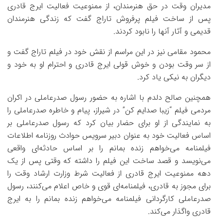
مدیران وقت در حق هنرمندان، از ممنوعیت فعالیت ایرج قادری
پس از ساخت فیلم پرفروش تاراج گفت که زندگی هنرمندان
قدیمی و آثار آنها را نابود کردند.
محمود مقامی نیز در این مراسم از نقش خود در فیلم تاراج گفت و
از سر وقت بودن و خوش قولی ایرج قادری و احترام او به خود و
دیگران به نیکی یاد کرد.
همچنین صالح دلدم با اشاره به حضور رسول صدرعاملی در اکران
مردمی فیلم “زیبا صدایم کن” در شیراز، پیام و خاطره صدرعاملی را
به نمایندگی از او برای حضار بیان کرد که رسول صدرعاملی بر
اساس فعالیت خود به عنوان دبیر سرویس حوادث روزنامه اطلاعات
فیلمنامه می‌خواهم زنده بمانم را بر اساس حادثه‌ای واقعی
می‌نویسد و قصد ساخت این فیلم را داشته که وقتی پس از یک
دهه ممنوعیت ایرج قادری از فعالیت شرط وزارت ارشاد وقت را
برای مجوز به قادری، فیلمنامه‌ای قوی و خاص اعلام می‌کنند، رسول
صدرعاملی کارگردانی فیلمنامه می‌خواهم زنده بمانم را به ایرج
قادری واگذار می‌کند.