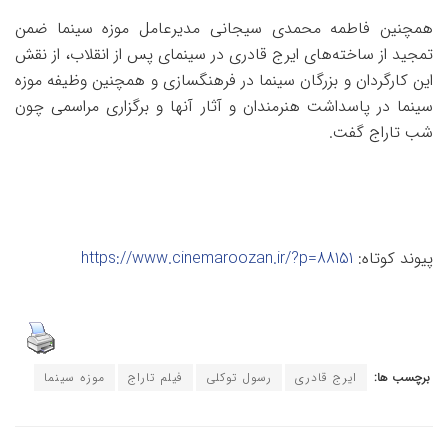
همچنین فاطمه محمدی سیجانی مدیرعامل موزه سینما ضمن
تمجید از ساخته‌های ایرج قادری در سینمای پس از انقلاب، از نقش
این کارگردان و بزرگان سینما در فرهنگسازی و همچنین وظیفه موزه
سینما در پاسداشت هنرمندان و آثار آنها و برگزاری مراسمی چون
شب تاراج گفت.
پیوند کوتاه:
https://www.cinemaroozan.ir/?p=88151
برچسب ها:
ایرج قادری
رسول توکلی
فیلم تاراج
موزه سینما