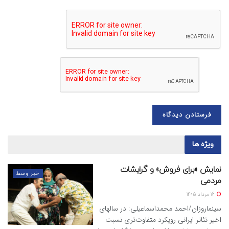
ویژه ها
نمایش «برای فروش» و گرایشات
خبر وسط
مردمی
16 مرداد 1405
سینماروزان/احمد محمداسماعیلی: در سالهای
اخیر تئاتر ایرانی رویکرد متفاوت‌تری نسبت