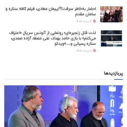
احضار به‌خاطر سرقت؟!/پیمان معادی، فیلم کافه ستاره و
سامان مقدم
12 مرداد 1405
لذت قتل زنجیره‌ای؛ رونمایی از آنونس سریال «اعتراف
می‌کنم» با بازی حامد بهداد، علی مصفا، آزاده صمدی،
ستاره پسیانی و…+ویدئو
12 مرداد 1405
پربازدیدها