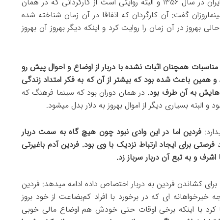
اینکه تحلیل موردنظر ناشی از مشاهداتش از وضعیت ایران در سال 1356 و البته روایتی است از کارگردانی که در همان
نماروزان گفت: آن کارگردان که اتفاقا در آن زمان شناخته شده
بهروز در آن زمان را روایت کرد و اینکه دیگر بهروز آن بهروز
ل مناسبات همچنان اثبات نشده با دربار از اوضاع و احوال پیش رو
 و همین باعث شده بود که بیشتر از آن که به فکر امتداد زندگی
‌هایش به آن طرف بود.
در همان دوران بود که سینما فرهنگ که
و البته بسیاری دیگر از اموال بهروز به دلار بدل میشود.
دارد:
فردین اما در این وادی نبود چون هیچ گاه به سمت دربار
رصتی برای ایجاد ارتباط نزدیک با وی بود. فردین آدم باغیرتی
شرف و به تبع آن دربار سرباز زد.
 برای کشاندن فردین به دربار اختصاص داده ادامه میدهد: فردین
وجه خیرخواهانه ای که در برخورد با افراد کم‌بضاعت از خود بروز
ا کرد با اینکه برخی اوقات حتی خودش هم اوضاع مالی خوبی