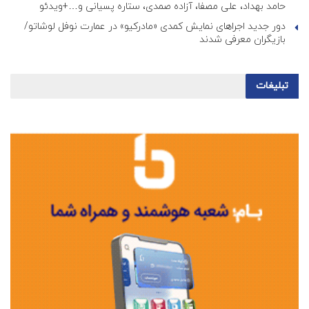
حامد بهداد، علی مصفا، آزاده صمدی، ستاره پسیانی و…+ویدئو
دور جدید اجراهای نمایش کمدی «مادرکیو» در عمارت نوفل لوشاتو/
بازیگران معرفی شدند
تبلیغات