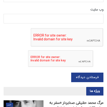
وب‌ سایت
ویژه ها
مرگ محمد حقیقی صدابردار «سفر به
خبر