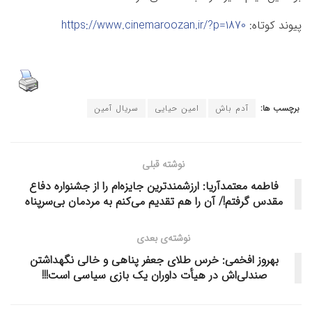
پیوند کوتاه:
https://www.cinemaroozan.ir/?p=1870
برچسب ها:
آدم باش
امین حیایی
سریال آمین
نوشته قبلی
فاطمه معتمدآریا: ارزشمندترین جایزه‌ام را از جشنواره دفاع
مقدس گرفتم!/ آن را هم تقدیم می‌کنم به مردمان بی‌سرپناه
نوشته‌ی بعدی
بهروز افخمی: خرس طلای جعفر پناهی و خالی نگهداشتن
صندلی‌اش در هیأت داوران یک بازی سیاسی است!!!