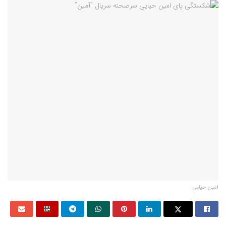
امین حیایی