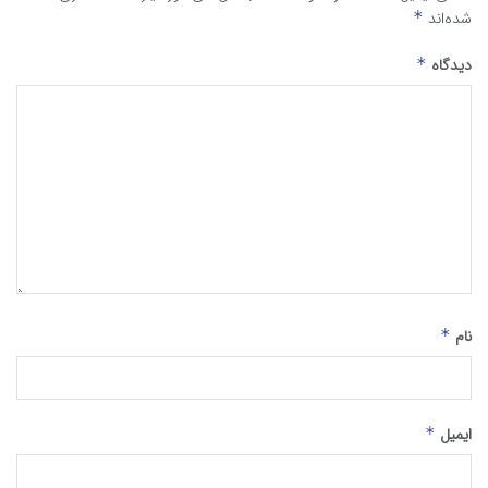
شده‌اند
*
دیدگاه
*
نام
*
ایمیل
*