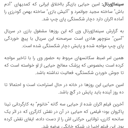
سینماژورنال:
امین حیایی بازیگر بااخلاق ایرانی که کمدیهای “آدم
باش” ساخته مجید جوانمرد و “آتیش بازی” ساخته بهمن گودرزی را
آماده اکران دارد دچار شکستگی پای چپ شد.
به گزارش سینماژورنال وی که این روزها مشغول بازی در سریال
“آمین” منوچهر هادی است سرصحنه این سریال با پیچ خوردگی
پای چپ مواجه شده و پایش دچار شکستگی شده است.
همین امر ضبط سکانسهای مربوط به حضور وی را با تاخیر مواجه
کرده است بخصوص که پزشک معالج حیایی از او خواسته است که
تا جوش خوردن شکستگی، فعالیت نداشته باشد.
امین حیایی این روزها در خانه در حال استراحت است و احتمالا تا
ده روز آینده باید پایش در گچ باشد.
آخرین فیلم اکران شده از حیایی سه گانه “خانوم” به کارگردانی تینا
پاکروان بود؛ فیلمی که حیایی در آن در نقش کارگری که در اثر یک
سانحه کاری، توانایی حرکتی اش را از دست داده، ایفای نقش کرده
بود. این فیلم اخیرا در شبکه خانگی عرضه شد.