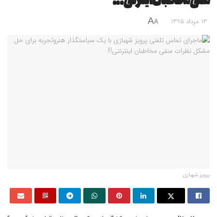
منفی مخاطبان اینترنتی!!!
A
13 مرداد 1395
A
پرویز شهبازی