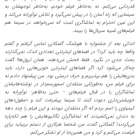
قدردانی می‌کنم. نه به‌خاطر فیلم خودم، به‌خاطر توجهشان به
سینمایی که راه آسان را در پیش نمی‌گیرد و تلاش نوآورانه می‌کند و
این عین احترام به تماشاگری است که نمی‌خواهد در سینما هم
فیلم‌های شبیه سریال‌ها را ببیند.
اندکی بعد از جشنواره با هوشنگ گلمکانی تماس گرفتم و گفتم
واقعا چه باید کرد؟ در فضاهای اینترنتی تعدادی اندک نمی‌گذارند
بحث جدی در بگیرد. فقط فحش می‌دهند. همان ترول‌ها! گفت
چه‌کار می‌شود کرد اگر فضاهای اینترنتی خوبی‌هایی دارد، باید
بدی‌هایش را هم بپذیریم و حرف درستی بود. من پیشنهاد دادم نه
برای فیلم من، به‌طور‌کلی منتقدان اسم‌ورسم‌دار در نوشته‌هایشان
تماشاگران را در قبال فیلم‌های – حتی به‌ظاهر- نوآورانه به
خویشتن‌داری دعوت کنند تا سینما پیشرفت کند و «مغول»‌های
کیمیاوی را اسم بردم که اگر منتقدان نبودند و این فیلم را چند دهه
به دندان نمی‌کشیدند که تماشاگران نگاتیو‌هایش را هم تکه‌پاره
می‌کردند! گلمکانی گفت، من شخصا هرکاری از دستم بربیاید برای
فیلمت می‌کنم و کرد و من همین‌جا از او تشکر می‌کنم.