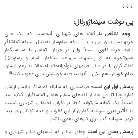
⇓⇓⇓
پی نوشت سینماژورنال:
وجه تناقض بار
گفته های شهبازی آنجاست که یک جای
حرفهایش بیان می دارد “
اینکه فیلم‌ساز به‌دنبال سلیقه تماشاگر
باشد حرف لَغوی است” ولی در جریان تماس با سیاستگذار
هنروتجربه به او پیشنهاد می‌دهد منتقدان اسم و رسم‌دار(!)
تماشاگران را در قبال فیلمهای نوآورانه-که احتمالا به زعم ایشان
فیلم خودش هم یکی از آنهاست- به خویشتن داری دعوت کنند!!!
پرسش اول این است
؛ فیلمسازی که سلیقه تماشاگر برایش ارزشی
ندارد چرا تا این حد از نقدهای منفی همان تماشاگران گلایه مند
است؟ یک گمانه می‌تواند ناظر بر نگرانی احتمالی شهبازی نسبت
به تأثیرپذیری سرمایه گذاران از این نظرات و عدم توانایی در پیدا
کردن سرمایه گذار برای کارهای بعدی باشد.
پرسش بعدی این است
چطور زمانی که فیلمهای قبلی شهبازی و