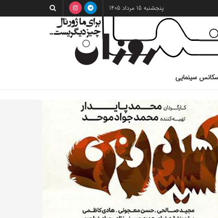
پنجشنبه 15 مرداد 1405
کانس سینمایی