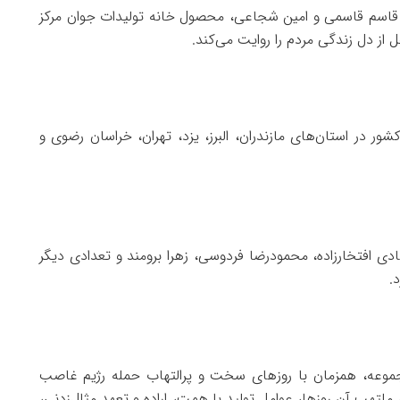
فریادرس، قاسم قاسمی و امین شجاعی، محصول خانه تولیدات جوان مرکز
ز دل زندگی مردم را روایت می‌کند.
ور در استان‌های مازندران، البرز، یزد، تهران، خراسان رضوی و
ادی افتخارزاده، محمودرضا فردوسی، زهرا برومند و تعدادی دیگر
.
جموعه، همزمان با روزهای سخت و پرالتهاب حمله رژیم غاصب
ملتهب آن روزها، عوامل تولید با همت، اراده و تعهد مثال‌زدنی،