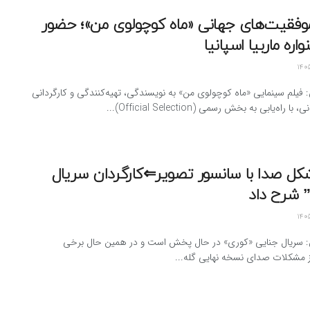
موفقیت‌های جهانی «ماه کوچولوی من»؛ حضور
اره ماربیا اسپانیا
: فیلم سینمایی «ماه کوچولوی من» به نویسندگی، تهیه‌کنندگی و کارگردانی
راه‌یابی به بخش رسمی (Official Selection)...
کل صدا با سانسور تصویر⇐کارگردان سریال
 شرح داد
ن: سریال جنایی «کوری» در حال پخش است و در همین حال برخی
ز مشکلات صدای نسخه نهایی گله...