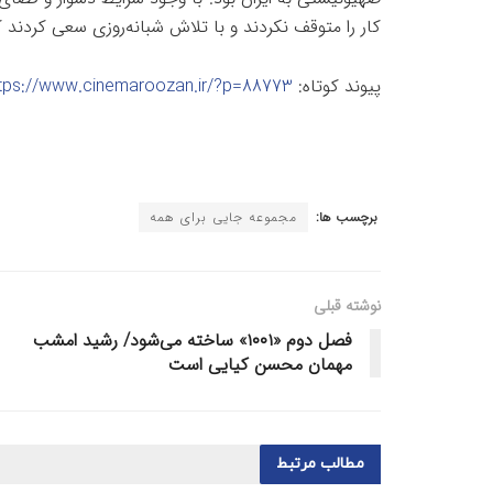
کار را متوقف نکردند و با تلاش شبانه‌روزی سعی کردند 
پیوند کوتاه:
tps://www.cinemaroozan.ir/?p=88773
برچسب ها:
مجموعه جایی برای همه
نوشته قبلی
فصل دوم «۱۰۰۱» ساخته می‌شود/ رشید امشب
مهمان محسن کیایی است
مطالب
مرتبط