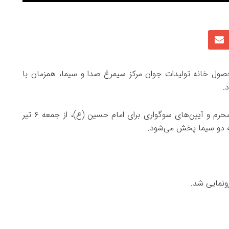
ه»، محصول خانه تولیدات جوان مرکز سیمرغ صدا و سیما، همزمان با
.
مجموعه اپیزودیک «جایی برای همه» با محوریت ماه محرم و آیین‌های سوگواری برای امام حسین (ع)، از جمعه ۶ تیر
رونمایی شد.