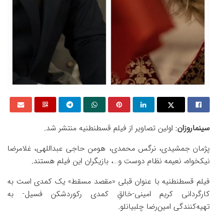
سینماروزان
: اولین تصاویر از فیلم قسطنطنیه منتشر شد.
پژمان جمشیدی، نرگس محمدی، هومن حاجی عبداللهی، غلامرضا
نیکخواه، نعیمه نظام دوست و…، بازیگران این فیلم هستند.
فیلم قسطنطنیه با عنوان قبلی «مقصد مسقط» یک کمدی است به
کارگردانی کریم امینی-خالقِ کمدی رکوردشکن فسیل- به
تهیه‌کنندگی امین‌رضا چلبیانلو.