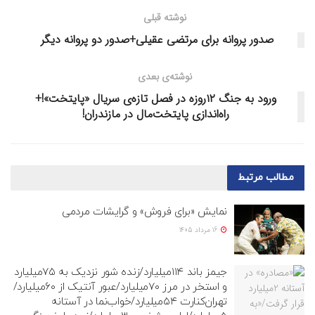
نوشته قبلی
صدور پروانه برای مرتضی عقیلی+صدور دو پروانه دیگر
نوشته‌ی بعدی
ورود به جنگ ۱۲روزه در فصل تازه‌ی سریال «پایتخت»!+
راه‌اندازی پایتخت‌مال در مازندران!
مطالب
مرتبط
نمایش «برای فروش» و گرایشات مردمی
16 مرداد 1405
جیمز باند ۱۱۴میلیارد/زنده شور نزدیک به ۷۵میلیارد
و استخر در مرز ۷۰میلیارد/عبور آنتیک از ۶۰میلیارد/
تهران‌کنارت ۵۴میلیارد/خواب‌نما در آستانه