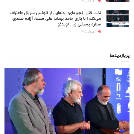
12 مرداد 1405
لذت قتل زنجیره‌ای؛ رونمایی از آنونس سریال «اعتراف
می‌کنم» با بازی حامد بهداد، علی مصفا، آزاده صمدی،
ستاره پسیانی و…+ویدئو
12 مرداد 1405
پربازدیدها