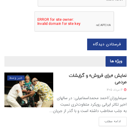
ویژه ها
نمایش «برای فروش» و گرایشات
خبر وسط
مردمی
16 مرداد 1405
سینماروزان/احمد محمداسماعیلی: در سالهای
اخیر تئاتر ایرانی رویکرد متفاوت‌تری نسبت
به جلب مخاطب داشته است و با گذر از جریان...
ادامه مطلب