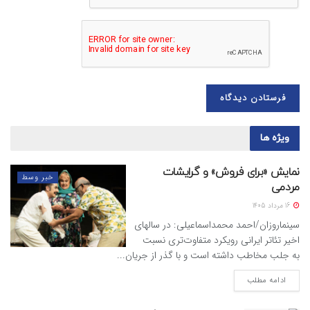
ویژه ها
نمایش «برای فروش» و گرایشات
خبر وسط
مردمی
16 مرداد 1405
سینماروزان/احمد محمداسماعیلی: در سالهای
اخیر تئاتر ایرانی رویکرد متفاوت‌تری نسبت
به جلب مخاطب داشته است و با گذر از جریان...
ادامه مطلب