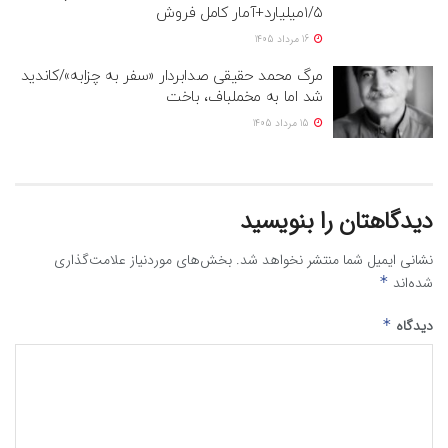
۱/۵میلیارد+آمار کامل فروش
16 مرداد 1405
مرگ محمد حقیقی صدابردار «سفر به چزابه»/کاندید
شد اما به مخملباف، باخت
15 مرداد 1405
دیدگاهتان را بنویسید
نشانی ایمیل شما منتشر نخواهد شد.
بخش‌های موردنیاز علامت‌گذاری
شده‌اند
*
دیدگاه
*