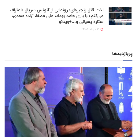
لذت قتل زنجیره‌ای؛ رونمایی از آنونس سریال «اعتراف
می‌کنم» با بازی حامد بهداد، علی مصفا، آزاده صمدی،
ستاره پسیانی و…+ویدئو
12 مرداد 1405
پربازدیدها