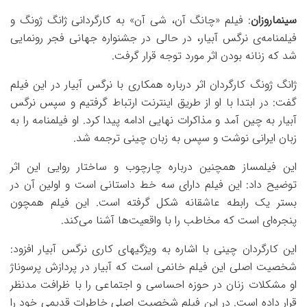
سینماروزان
: فیلم «چانگ آن، شی آن» به کارگردانی ژانگ ژونگ و
فیلمنامه‌ی نرگس آبیار، در حالی در جشنواره جهانی فجر رونمایی
شد که زنانه بودن اثر مورد توجه قرار گرفت.
ژانگ ژونگ کارگردان اثر درباره همکاری با نرگس آبیار در این فیلم
گفت: در ابتدا با او از طریق اینترنت ارتباط گرفتیم و سپس نرگس
آبیار به چین آمد و مذاکرات نهایی ادامه پیدا کرد. او فیلمنامه را به
زبان ایرانی نوشت و سپس به زبان چینی ترجمه شد.
این فیلمساز همچنین درباره چارچوب و ساختار روایی این اثر
توضیح داد: این فیلم دارای سه خط داستانی است و اولین آن در
بستر یک رابطه عاشقانه شکل گرفته است. این فیلم همچون
پنجره‌ای است که مخاطب را با واقعیت‌ها آشنا می‌کند.
این کارگردان چینی با اشاره به ویژگیهای کاری نرگس آبیار افزود:
شخصیت اصلی این فیلم خانمی است که آبیار در پردازش پرسوناژ
او مشکلات زنان در حوزه احساسی و اجتماعی را با ظرافت مدنظر
قرار داده است. در این فیلم شخصیت اصلی خاطرات قدیمی خود را