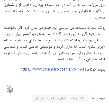
مرور می‌کند، در حالی که در آخر متوجه بیماری ذهنی او و شمایل
رویاگونه افکارش می شویم و همین تضادهاست که کنتراست
میسازد.
ژونگ درباره زمینه‌هایی فراملی این فیلم نیز بیان کرد: اگر بخواهیم
از منظر فرهنگی به این فیلم نگاه کنیم، به هر دو کشور ایران و چین
در بطن روایت پرداخته شده است. چینی‌ها دارای نمایشی به نام
«اپرای پکن» است که دارای گریم و موسیقی خاصی است و شمایلی
شبیه به نقالی دارد. من به دلیل این فرهنگ باستانی تلاش کردم در
فیلم اشاره‌ای به آن داشته باشم.
پیوند کوتاه:
https://www.cinemaroozan.ir/?p=91841
برچسب ها:
ژانگ ژونگ
فیلم چانگ آن، شی آن