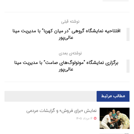
نوشته قبلی
افتتاحیه نمایشگاه گروهی “در میان کهربا” با مدیریت مینا
عالی‌پور
نوشته‌ی بعدی
برگزاری نمایشگاه “مونولوگ‌های صامت” با مدیریت مینا
عالی‌پور
مطالب
مرتبط
نمایش «برای فروش» و گرایشات مردمی
16 مرداد 1405