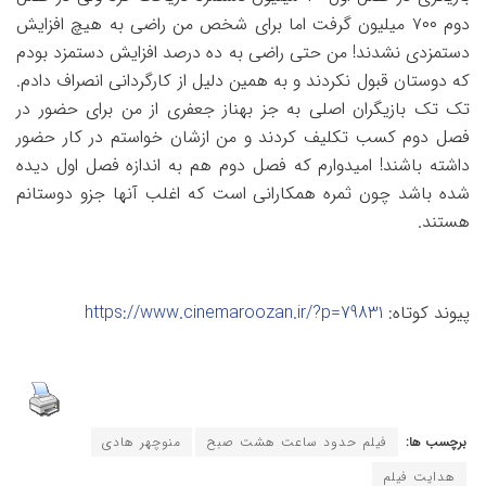
دوم ۷۰۰ میلیون گرفت اما برای شخص من راضی به هیچ افزایش
دستمزدی نشدند! من حتی راضی به ده درصد افزایش دستمزد بودم
که دوستان قبول نکردند و به همین دلیل از کارگردانی انصراف دادم.
تک تک بازیگران اصلی به جز بهناز جعفری از من برای حضور در
فصل دوم کسب تکلیف کردند و من ازشان خواستم در کار حضور
داشته باشند! امیدوارم که فصل دوم هم به اندازه فصل اول دیده
شده باشد چون ثمره همکارانی است که اغلب آنها جزو دوستانم
هستند.
پیوند کوتاه:
https://www.cinemaroozan.ir/?p=79831
برچسب ها:
فیلم حدود ساعت هشت صبح
منوچهر هادی
هدایت فیلم