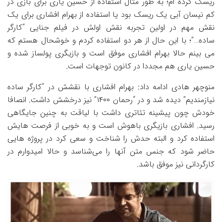
ریسک کرده ام؛ به طور مثال استفاده از حسین یاری برای بازی در
کم نیسان آبی یک ریسک بود یا استفاده از بهرام افشاری برای یک
نقش مهم در اولین تجربه نقش اولش در فیلم جنایی “کارگر
ساده…”؛ با این حال از هر دو استفاده کردم و خوشحال هستم که
می بینم حالا بهرام افشاری موفق است و بازیگری پولساز شده و
حسین یاری هم مجددا در کانون توجهات است.
منوچهر هادی ادامه داد: بهرام افشاری با نقشش در “کارگر ساده
نیازمندیم” دیده شد و در “رحمان ۱۴۰۰” نیز درخشش داشت. انصافا
خودش چون پیشینه تئاتری داشت با لیاقت به چنین جایگاهی
رسید. افشاری بازیگری باهوش است و به خوبی از فرصت هایش
استفاده کرد و البته حدش را شناخت و سعی کرد در پروژه هایی
حاضر شود که جنس متن آنها را می‌شناسد و حالا امیدوارم در
کارگردانی نیز موفق باشد.