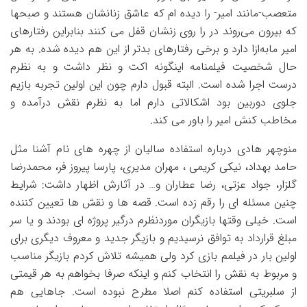
متعصب-مانند امیر- را دیده ام که عاشق زنانشان هستند و صبحها
که بیرون می‌روند در را روی زنشان قفل می کنند بنابراین رفتارهای
امیر مابه‌ازا دارد و برخی رفتارهای بدتر از این هم دیده شده. به هر
حال شخصیت فیلمنامه اینگونه اکت و نظر داشت و به نظرم
درست اجرا شده است. البته قبول دارم چون این اولین تجربه بازیم
جلوی دوربین بود اشکالاتی دارم اما به نظرم نقش درآمده و
مخاطب کنش امیر را باور می کند.
منوچهر هادی درباره استفاده سالیان از چهره های نام آشنا مثل
حامد بهداد، نیکی کریمی ، مهران مدیری، پارسا پیروز فر، محمدرضا
گلزار، جواد عزتی، رضا عطاران و… در آثارش اظهار داشت: شرایط
چنین مسئله ای را رقم زده است. قصه ها و نقش ها تعیین کننده
است. خیلی وقتها بازیگران موردنظرم درگیر پروژه ای بودند و یا سر
مبلغ قرارداد به توافق نرسیدیم و بازیگر جدید و معروف دیگری برای
اولین بار در فیلمم بازی کرد ولی همیشه تلاش کردم بازیگر مناسب
و مربوط به نقش را انتخاب کنم و اینکه صرفا بخواهم به هر قیمتی
از سلبریتی استفاده کنم اصلا مطرح نبوده است. جاهایی هم