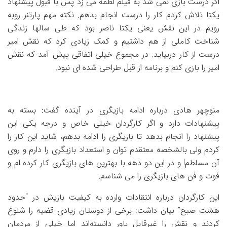
اگر درست بازی نمی شد به فیلم لطمه می زد پس با قبول پیشنهاد
یکتا تلاش کردم کار را درست انجام بدهم. نکته مهم پارتنر روبه
رویم در این نقش یعنی یکتا ناصر بود که طی سالها زندگی
شناخت کاملی از هم داشتیم و کمک زیادی کرد که نقش امیر
درست از کار دربیاید. در مجموع خیلی اتفاقی پیش آمد که نقش
امیر را بازی کنم و برنامه از قبل طراحی شده ای نبود.
منوچهر هادی درباره ادامه بازیگری در آینده گفت: بسته به
پیشنهادات دارد و اگر کارگردان خیلی خاص و درجه یکی این
پیشنهاد را انجام بدهد تا بازیگری را ادامه بدهم، شاید این کار را
کردم ولی بالشخصه معتقدم توان و استعداد بازیگری را دارم و روی
آن مسلطم! و در این دو دهه با بهترین های بازیگری کار کرده ام و
فوت و فن های بازیگری را می شناسم.
این کارگردان درباره انتقادات وارده به کیفیت بازیش در “حدود
هشت صبح” بیان داشت: برخی از دوستان زیادی قضیه را شلوغ
کردند و نقش را غیرقابل باور دانسته‌اند اما خیلی از مردمان