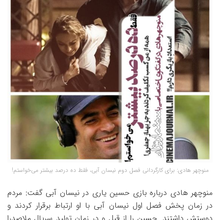
منوچهر هادی: برای کارگردانی فصل دوم نیسان آبی، فقط ده درصد بیشتر می‌خواستم!
منوچهر هادی درباره بازی حسین یاری در نیسان آبی گفت: مردم
در زمان پخش فصل اول نیسان آبی با او ارتباط برقرار کردند و
دوستش داشتند. حسین را از قبل و در زمان تولید سریال ملاصدرا