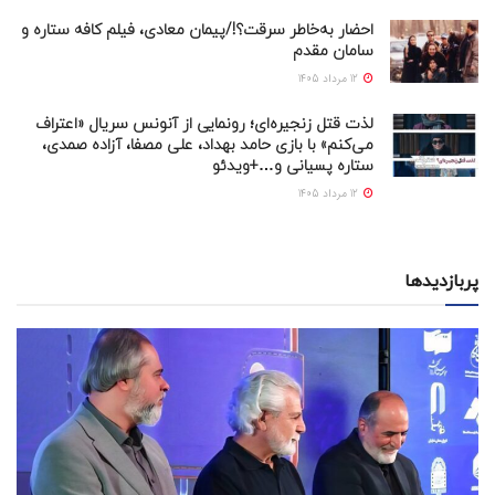
احضار به‌خاطر سرقت؟!/پیمان معادی، فیلم کافه ستاره و
سامان مقدم
12 مرداد 1405
لذت قتل زنجیره‌ای؛ رونمایی از آنونس سریال «اعتراف
می‌کنم» با بازی حامد بهداد، علی مصفا، آزاده صمدی،
ستاره پسیانی و…+ویدئو
12 مرداد 1405
پربازدیدها