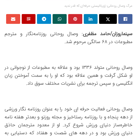
مرگ وصال روحانی؛ ژورنالیستی حرفه‌ای که قدر ندید
سینماروزان/حامد مظفری
: وصال روحانی روزنامه‌نگار و مترجم
مطبوعات در ۶۸ سالگی مرحوم شد.
وصال روحانی متولد ۱۳۳۶ بود و علاقه به مطبوعات از نوجوانی در
او شکل گرفت و همین علاقه بود که او را به سمت آموختن زبان
انگلیسی و سپس ترجمه برای نشریات مختلف سوق داد.
وصال روحانی فعالیت حرفه ای خود را به عنوان روزنامه نگار ورزشی
از دهه پنجاه و با روزنامه رستاخیز و مجله روزنو و بعدتر هفته نامه
خاطره‌ساز دنیای ورزش شروع کرد‌. او از معدود مترجمان حاذق
دنیای ورزش بود و در دهه های شصت و هفتاد که دستیابی به