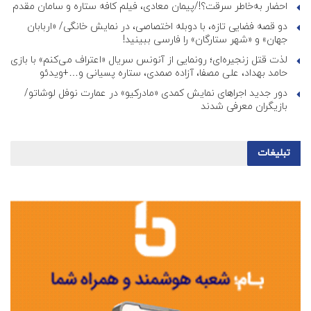
احضار به‌خاطر سرقت؟!/پیمان معادی، فیلم کافه ستاره و سامان مقدم
دو قصه فضایی تازه، با دوبله اختصاصی، در نمایش خانگی/ «اربابان
جهان» و «شهر ستارگان» را فارسی ببینید!
لذت قتل زنجیره‌ای؛ رونمایی از آنونس سریال «اعتراف می‌کنم» با بازی
حامد بهداد، علی مصفا، آزاده صمدی، ستاره پسیانی و…+ویدئو
دور جدید اجراهای نمایش کمدی «مادرکیو» در عمارت نوفل لوشاتو/
بازیگران معرفی شدند
تبلیغات